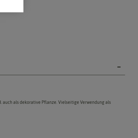
B. auch als dekorative Pflanze. Vielseitige Verwendung als