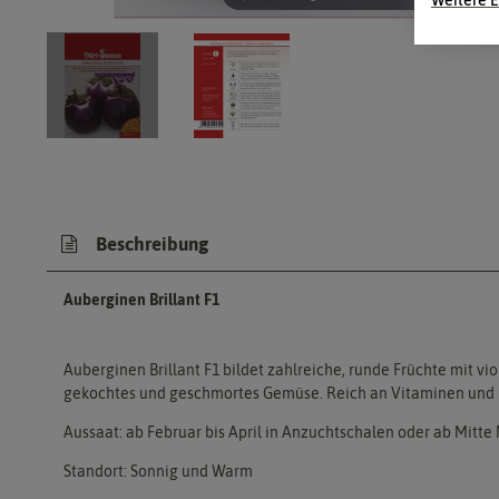
Beschreibung
Auberginen Brillant F1
Auberginen Brillant F1 bildet zahlreiche, runde Früchte mit v
gekochtes und geschmortes Gemüse. Reich an Vitaminen und M
Aussaat: ab Februar bis April in Anzuchtschalen oder ab Mitte 
Standort: Sonnig und Warm