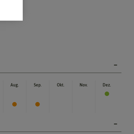
Aug.
Sep.
Okt.
Nov.
Dez.