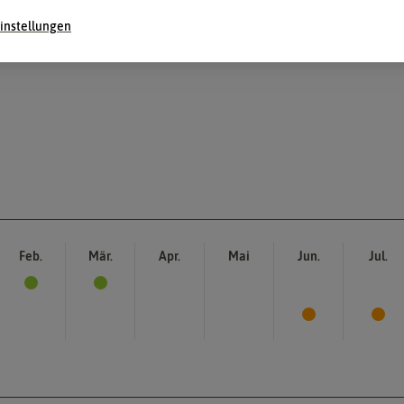
instellungen
Feb.
Mär.
Apr.
Mai
Jun.
Jul.