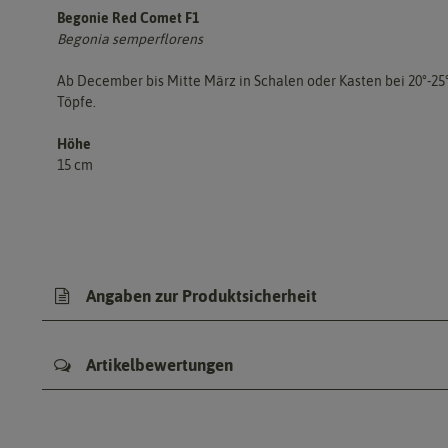
Begonie Red Comet F1
Begonia semperflorens
Ab December bis Mitte März in Schalen oder Kasten bei 20°-25
Töpfe.
Höhe
15 cm
Angaben zur Produktsicherheit
Artikelbewertungen