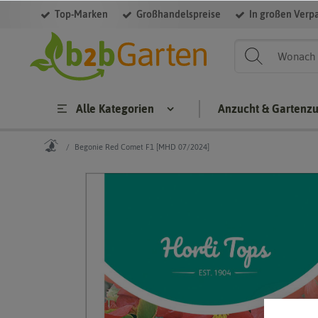
Top-Marken
Großhandelspreise
In großen Verp
Alle Kategorien
Anzucht & Gartenz
Begonie Red Comet F1 [MHD 07/2024]