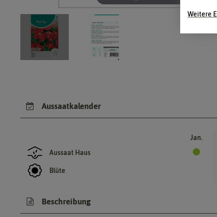
Weitere E
Aussaatkalender
Jan.
Aussaat Haus
Blüte
Beschreibung