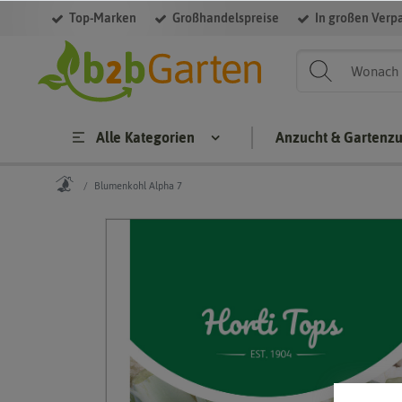
Top-Marken
Großhandelspreise
In großen Verp
Alle Kategorien
Anzucht & Gartenz
Blumenkohl Alpha 7