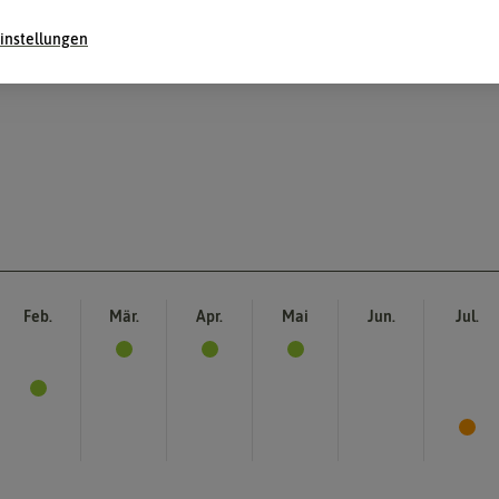
instellungen
Feb.
Mär.
Apr.
Mai
Jun.
Jul.