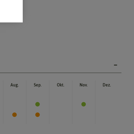
Aug.
Sep.
Okt.
Nov.
Dez.