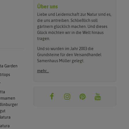
Über uns
Liebe und Leidenschaft zur Natur sind es,
die uns antreiben. Schließlich soll
gärtnern glücklich machen. Und dieses
Glück möchten wir in die Welt hinaus
tragen.
Und so wurden im Jahr 2003 die
Grundsteine für den Versandhandel
Samenhaus Müller gelegt.
ta Garden
mehr...
titops
y
tta
ensamen
linburger
gut
atura
atura