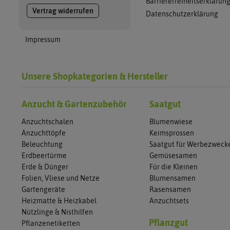
Barrierefreiheitserklärun
Vertrag widerrufen
Datenschutzerklärung
Impressum
Unsere Shopkategorien & Hersteller
Anzucht & Gartenzubehör
Saatgut
Anzuchtschalen
Blumenwiese
Anzuchttöpfe
Keimsprossen
Beleuchtung
Saatgut für Werbezweck
Erdbeertürme
Gemüsesamen
Erde & Dünger
Für die Kleinen
Folien, Vliese und Netze
Blumensamen
Gartengeräte
Rasensamen
Heizmatte & Heizkabel
Anzuchtsets
Nützlinge & Nisthilfen
Pflanzgut
Pflanzenetiketten