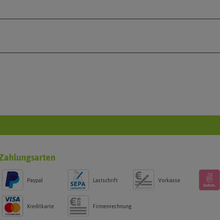
Zahlungsarten
Paypal
Lastschrift
Vorkasse
Kreditkarte
Firmenrechnung