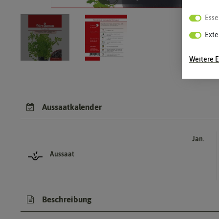
Esse
Exte
Weitere E
Aussaatkalender
Jan.
Aussaat
Beschreibung