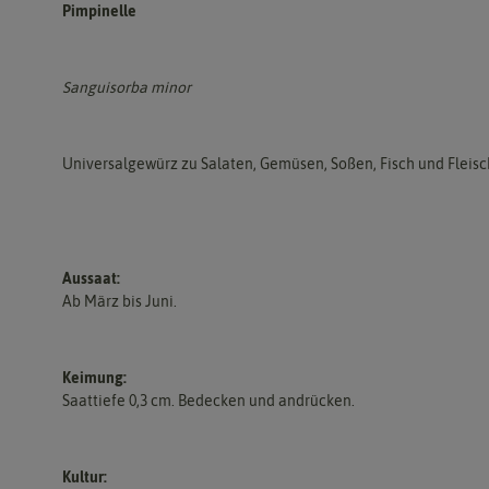
Pimpinelle
Sanguisorba minor
Universalgewürz zu Salaten, Gemüsen, Soßen, Fisch und Fleisc
Aussaat:
Ab März bis Juni.
Keimung:
Saattiefe 0,3 cm. Bedecken und andrücken.
Kultur: