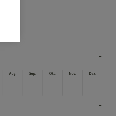
Aug.
Sep.
Okt.
Nov.
Dez.