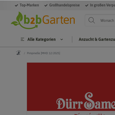
Top-Marken
Großhandelspreise
In großen Verp
Alle Kategorien
Anzucht & Gartenz
Pimpinelle [MHD 12/2025]