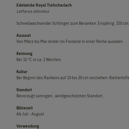
Edelwicke Royal Tiefscharlach
Lathyrus odoratus
Schnellwachsender Schlinger zum Beranken. Einjährig. 150 cm
Aussaat
Von März bis Mai direkt ins Freiland in einer Reihe aussäen.
Keimung
Bei 15 °C in ca. 2 Wochen.
Kultur
Bei Beginn des Rankens auf 10 bis 20 cm verziehen. Kletterhi
Standort
Bevorzugt sonnigen , windgeschützten Standort.
Blütezeit
Ab Juli - August
Verwendung