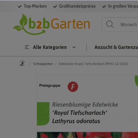
Top-Marken
Großhandelspreise
In großen Verp
Alle Kategorien
Anzucht & Gartenz
Schnäppchen
Edelwicke Royal Tiefscharlach [MHD 12/2026]