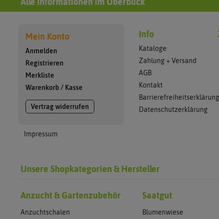
Alle Informationen im Überblick
Info
Mein Konto
Kataloge
Anmelden
Zahlung + Versand
Registrieren
AGB
Merkliste
Kontakt
Warenkorb
/
Kasse
Barrierefreiheitserklärun
Vertrag widerrufen
Datenschutzerklärung
Impressum
Unsere Shopkategorien & Hersteller
Anzucht & Gartenzubehör
Saatgut
Anzuchtschalen
Blumenwiese