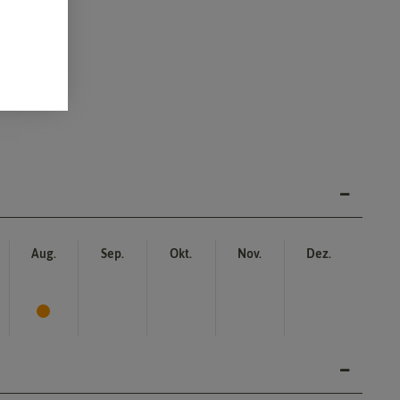
Aug.
Sep.
Okt.
Nov.
Dez.