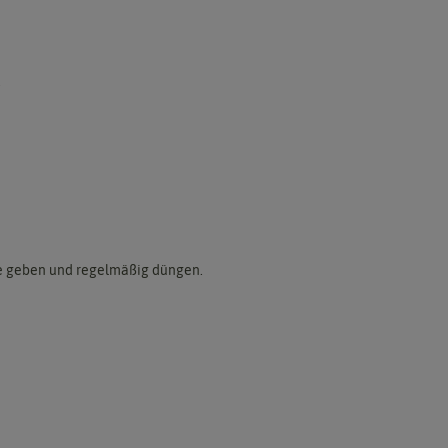
.
lfe geben und regelmäßig düngen.