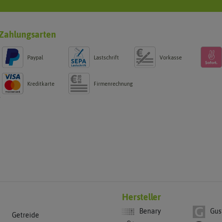
Zahlungsarten
Paypal
Lastschrift
Vorkasse
Kreditkarte
Firmenrechnung
g
Hersteller
Benary
Gus
Getreide