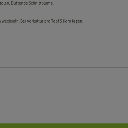
olen. Duftende Schnittblume.
h wechseln. Bei Vorkultur pro Topf 5 Korn legen.