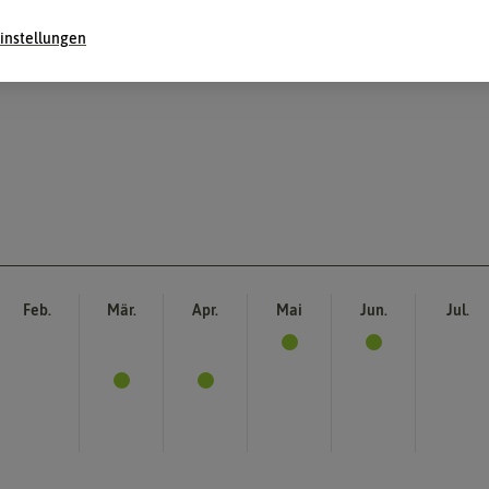
instellungen
Feb.
Mär.
Apr.
Mai
Jun.
Jul.