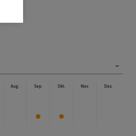
Aug.
Sep.
Okt.
Nov.
Dez.