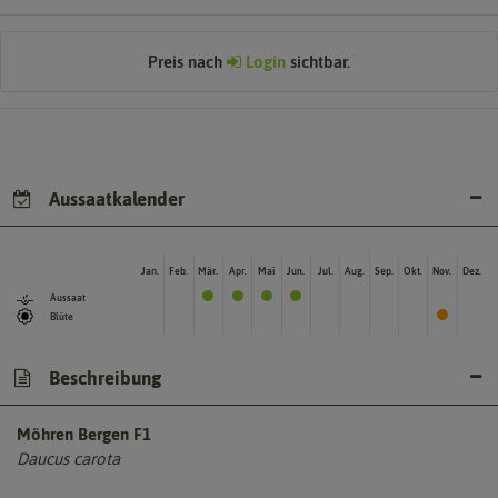
Preis nach
Login
sichtbar.
Aussaatkalender
Jan.
Feb.
Mär.
Apr.
Mai
Jun.
Jul.
Aug.
Sep.
Okt.
Nov.
Dez.
Aussaat
Blüte
Beschreibung
Möhren Bergen F1
Daucus carota