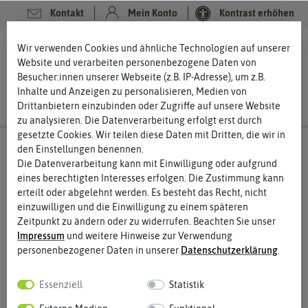
Kontakt
Mein Konto
Kontrast erhöhen
0
0
Wir verwenden Cookies und ähnliche Technologien auf unserer
Website und verarbeiten personenbezogene Daten von
Besucher:innen unserer Webseite (z.B. IP-Adresse), um z.B.
Inhalte und Anzeigen zu personalisieren, Medien von
Drittanbietern einzubinden oder Zugriffe auf unsere Website
zu analysieren. Die Datenverarbeitung erfolgt erst durch
gesetzte Cookies. Wir teilen diese Daten mit Dritten, die wir in
den Einstellungen benennen.
Die Datenverarbeitung kann mit Einwilligung oder aufgrund
eines berechtigten Interesses erfolgen. Die Zustimmung kann
erteilt oder abgelehnt werden. Es besteht das Recht, nicht
einzuwilligen und die Einwilligung zu einem späteren
Zeitpunkt zu ändern oder zu widerrufen. Beachten Sie unser
Impressum
und weitere Hinweise zur Verwendung
personenbezogener Daten in unserer
Daten­schutz­erklärung
.
Essenziell
Statistik