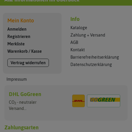
Info
Mein Konto
Kataloge
Anmelden
Zahlung + Versand
Registrieren
AGB
Merkliste
Kontakt
Warenkorb
/
Kasse
Barrierefreiheitserklärung
Vertrag widerrufen
Datenschutzerklärung
Impressum
DHL GoGreen
CO
- neutraler
2
Versand...
Zahlungsarten