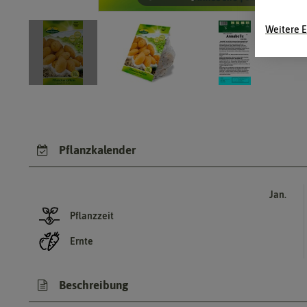
Weitere E
Pflanzkalender
Jan.
Pflanzzeit
Ernte
Beschreibung