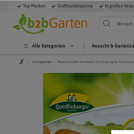
Top-Marken
Großhandelspreise
In großen Verp
Alle Kategorien
Anzucht & Gartenz
Schnäppchen
Pflanzkartoffel Annabelle (10 Stück) (gelb, festkoche