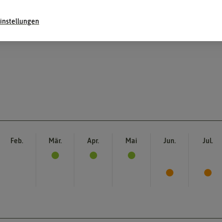
instellungen
Feb.
Mär.
Apr.
Mai
Jun.
Jul.