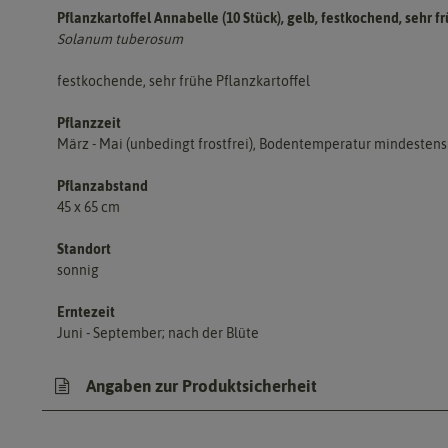
Pflanzkartoffel Annabelle (10 Stück), gelb, festkochend, sehr f
Solanum tuberosum
festkochende, sehr frühe Pflanzkartoffel
Pflanzzeit
März - Mai (unbedingt frostfrei), Bodentemperatur mindestens
Pflanzabstand
45 x 65 cm
Standort
sonnig
Erntezeit
Juni - September; nach der Blüte
Angaben zur Produktsicherheit