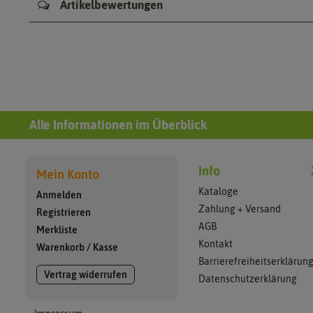
Artikelbewertungen
Alle Informationen im Überblick
Info
Mein Konto
Kataloge
Anmelden
Zahlung + Versand
Registrieren
AGB
Merkliste
Kontakt
Warenkorb
/
Kasse
Barrierefreiheitserklärun
Vertrag widerrufen
Datenschutzerklärung