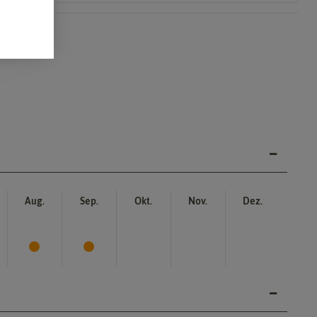
Aug.
Sep.
Okt.
Nov.
Dez.