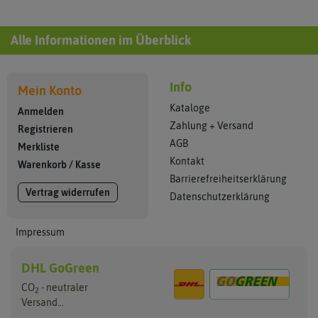
Alle Informationen im Überblick
Info
Mein Konto
Kataloge
Anmelden
Zahlung + Versand
Registrieren
AGB
Merkliste
Kontakt
Warenkorb
/
Kasse
Barrierefreiheitserklärung
Vertrag widerrufen
Datenschutzerklärung
Impressum
DHL GoGreen
CO
- neutraler
2
Versand...