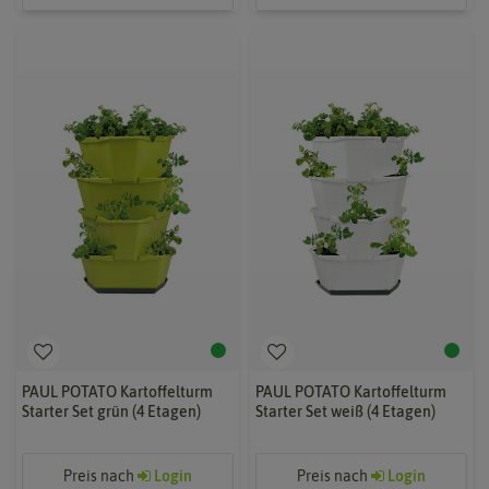
PAUL POTATO Kartoffelturm
PAUL POTATO Kartoffelturm
Starter Set grün (4 Etagen)
Starter Set weiß (4 Etagen)
Preis nach
Login
Preis nach
Login