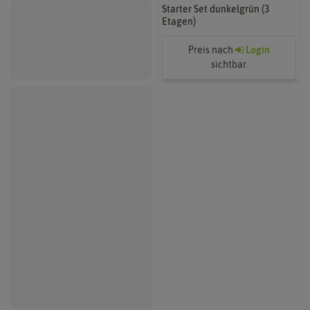
Frostschutzhaube
Starter Set dunkelgrün (3
(Schlauchform)
Etagen)
Preis nach
Login
Preis nach
Login
sichtbar.
sichtbar.