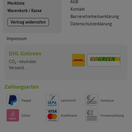
AGB
Merkliste
Kontakt
Warenkorb
/
Kasse
Barrierefreiheitserklärung
Vertrag widerrufen
Datenschutzerklärung
Impressum
DHL GoGreen
CO
- neutraler
2
Versand...
Zahlungsarten
Paypal
Lastschrift
Vorkasse
Sofort
Kreditkarte
Firmenrechnung