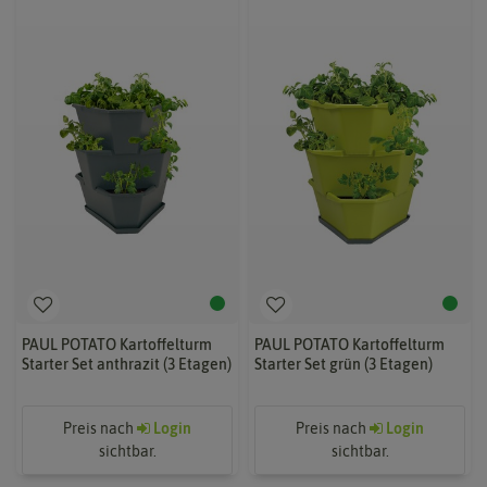
PAUL POTATO Kartoffelturm
PAUL POTATO Kartoffelturm
Starter Set anthrazit (3 Etagen)
Starter Set grün (3 Etagen)
Preis nach
Login
Preis nach
Login
sichtbar.
sichtbar.