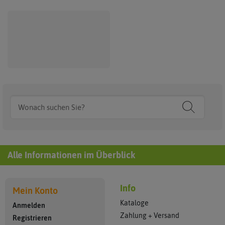
PAUL POTATO Kartoffelturm
Starter Etage blau
Preis nach
Login
sichtbar.
Alle Informationen im Überblick
Info
Mein Konto
Kataloge
Anmelden
Zahlung + Versand
Registrieren