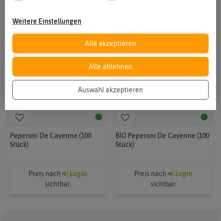
Weitere Einstellungen
Alle akzeptieren
Alle ablehnen
Auswahl akzeptieren
Peperoni De Cayenne (100
BIO Peperoni De Cayenne (100
Stück)
Stück)
Preis nach
Login
Preis nach
Login
sichtbar.
sichtbar.