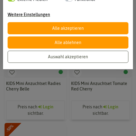
Weitere Einstellungen
Alle akzeptieren
Alle ablehnen
Auswahl akzeptieren
KIDS Mini Anzuchtset Radies
KIDS Mini Anzuchtset Tomate
Cherry Belle
Red Cherry
Preis nach
Login
Preis nach
Login
sichtbar.
sichtbar.
-50%