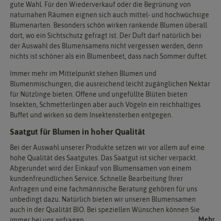
gute Wahl. Für den Wiederverkauf oder die Begrünung von
naturnahen Räumen eignen sich auch mittel- und hochwüchsige
Blumenarten. Besonders schön wirken rankende Blumen überall
dort, wo ein Sichtschutz gefragt ist. Der Duft darf natürlich bei
der Auswahl des Blumensamens nicht vergessen werden, denn
nichts ist schöner als ein Blumenbeet, dass nach Sommer duftet.
Immer mehr im Mittelpunkt stehen Blumen und
Blumenmischungen, die ausreichend leicht zugänglichen Nektar
für Nützlinge bieten. Offene und ungefüllte Blüten bieten
Insekten, Schmetterlingen aber auch Vögeln ein reichhaltiges
Buffet und wirken so dem Insektensterben entgegen.
Saatgut für Blumen in hoher Qualität
Bei der Auswahl unserer Produkte setzen wir vor allem auf eine
hohe Qualität des Saatgutes. Das Saatgut ist sicher verpackt.
Abgerundet wird der Einkauf von Blumensamen von einem
kundenfreundlichen Service. Schnelle Bearbeitung Ihrer
Anfragen und eine fachmännische Beratung gehören für uns
unbedingt dazu. Natürlich bieten wir unseren Blumensamen
auch in der Qualität BIO. Bei speziellen Wünschen können Sie
Mehr...
immer bei uns anfragen.