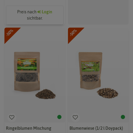
Preis nach
Login
sichtbar.
-50%
-50%
Ringelblumen Mischung
Blumenwiese (1/2 l Doypack)