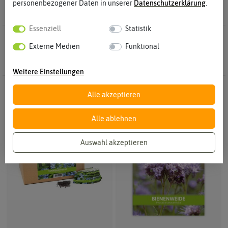
personenbezogener Daten in unserer
Daten­schutz­erklärung
.
Essenziell
Statistik
38 Ergebnisse
Gefunden in Blumensamen
Externe Medien
Funktional
Weitere Einstellungen
Alle akzeptieren
Alle ablehnen
Auswahl akzeptieren