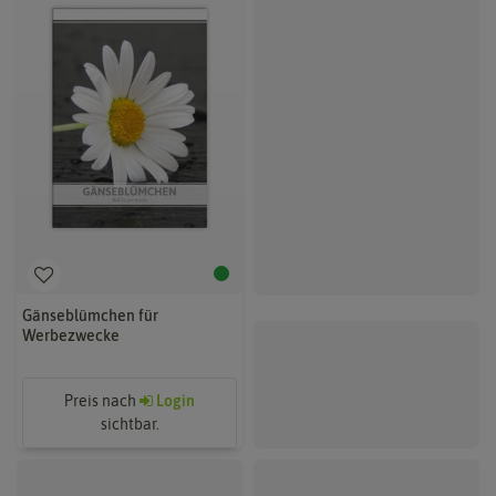
Gänseblümchen für
Gänseblümchen für
Werbezwecke
Werbezwecke (100 Tütchen)
Preis nach
Login
Preis nach
Login
sichtbar.
sichtbar.