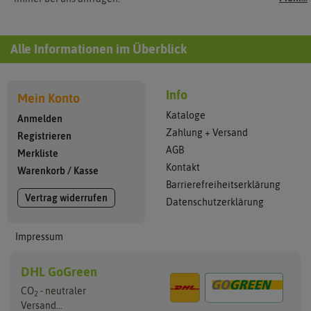
Alle Informationen im Überblick
Info
Mein Konto
Kataloge
Anmelden
Zahlung + Versand
Registrieren
AGB
Merkliste
Kontakt
Warenkorb
/
Kasse
Barrierefreiheitserklärung
Vertrag widerrufen
Datenschutzerklärung
Impressum
DHL GoGreen
CO
- neutraler
2
Versand...