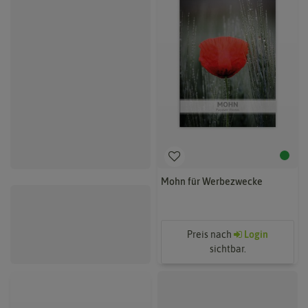
Sonnenblume für
Mohn für Werbezwecke
Werbezwecke (100 Tütchen)
Preis nach
Login
Preis nach
Login
sichtbar.
sichtbar.