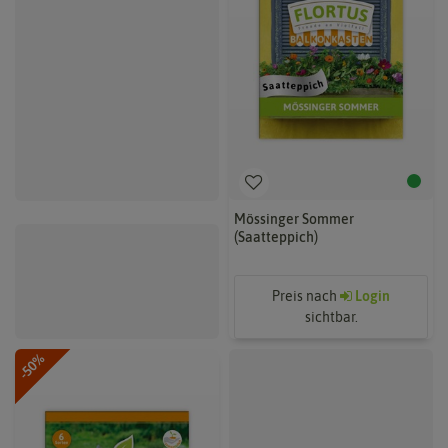
Mössinger Sommer
(Saatteppich)
Preis nach
Login
sichtbar.
-50%