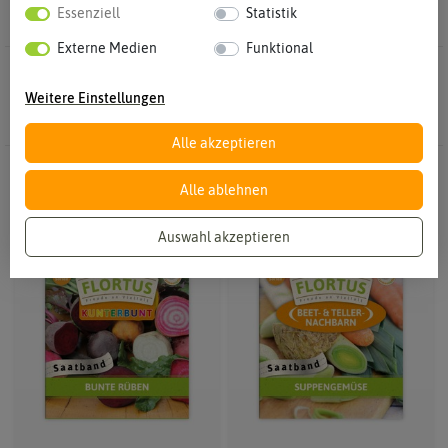
Essenziell
Statistik
Externe Medien
Funktional
20 Ergebnisse
Gefunden in Saatbänder & Saatplatten
Weitere Einstellungen
Alle akzeptieren
-50%
-50%
Alle ablehnen
Auswahl akzeptieren