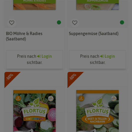
BIO Möhre & Radies
Suppengemüse (Saatband)
(Saatband)
Preis nach
Login
Preis nach
Login
sichtbar.
sichtbar.
-50%
-50%