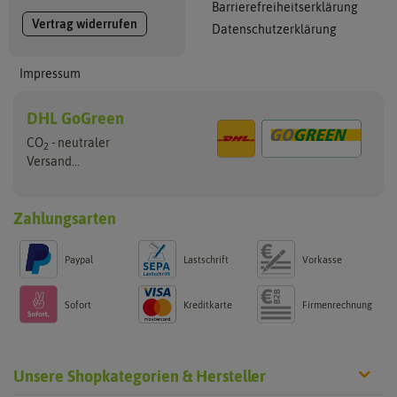
Barrierefreiheitserklärung
Vertrag widerrufen
Datenschutzerklärung
Impressum
DHL GoGreen
CO
- neutraler
2
Versand...
Zahlungsarten
Paypal
Lastschrift
Vorkasse
Sofort
Kreditkarte
Firmenrechnung
Unsere Shopkategorien & Hersteller