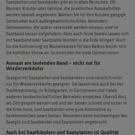
Saatplatten und Saatbänder gibt es in allen Bereichen. Ob
Blumen, Kräuter oder Gemüse, die praktischen Aussaathilfen
werden überall angeboten. Wählen Sie für Ihre Kunden gängige
Sorten aber auch außergewöhnliche Arten. Besonders
Gemüsearten, die später vereinzelt werden müssen, sind im
Saatband besser aufgehoben. Aber auch feine Samen lassen sich
mit Saatband oder Saatplatte leichter in die Erde bringen. Auch
für die Kultivierung im Blumenkasten für den Balkon bieten sich
die befüllten Vliese an. So erreichen Sie viele Gärtner:innen.
Aussaat am laufenden Band – nicht nur für
Wiederverkäufer
Saatgut mit Saatplatten und Saatbändern sind natürlich nicht
nur für Wiederverkäufer geeignet. Sie lassen sich auch bei der
Stadtbegrünung, im Schulgarten, in Gärtnereien und vielen
anderen landwirtschaftlichen Betrieben einsetzen. Überall dort,
wo Zeit gespart werden soll und der Samen schnell und sicher in
die Erde muss, sind Saatbänder eine gute Alternative zu
herkömmlichen losen Samen. Besonders beim hochwertigen Bio-
Saatgut sind Saatbänder und Saatplatten angebracht.
Auch bei Saatbändern und Saatplatten ist Qualität