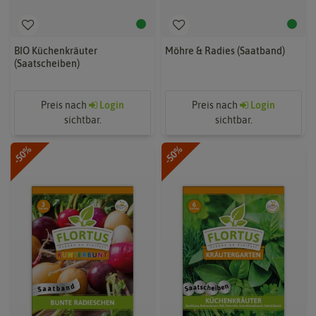
BIO Küchenkräuter
Möhre & Radies (Saatband)
(Saatscheiben)
Preis nach
Login
Preis nach
Login
sichtbar.
sichtbar.
-50%
-50%