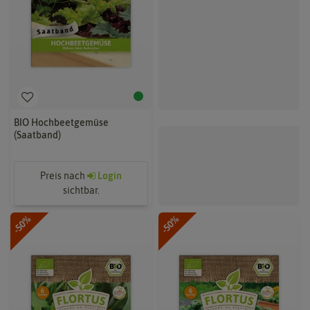
BIO Hochbeetgemüse
(Saatband)
Preis nach
Login
sichtbar.
-50%
-50%