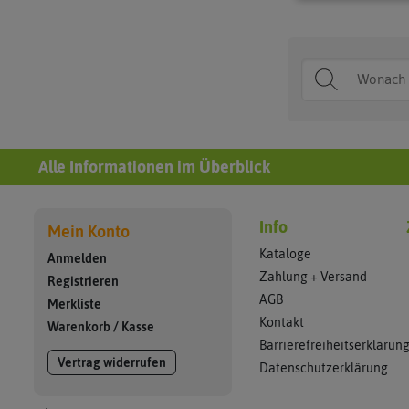
Alle Informationen im Überblick
Info
Mein Konto
Kataloge
Anmelden
Zahlung + Versand
Registrieren
AGB
Merkliste
Kontakt
Warenkorb
/
Kasse
Barrierefreiheitserklärun
Vertrag widerrufen
Datenschutzerklärung