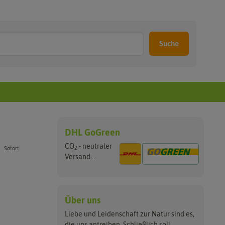
Suche
DHL GoGreen
CO
- neutraler
2
Sofort
Versand...
Über uns
Liebe und Leidenschaft zur Natur sind es,
die uns antreiben. Schließlich soll