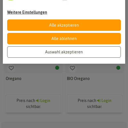
Weitere Einstellungen
Alle akzeptieren
Alle ablehnen
Auswahl akzeptieren
Oregano
BIO Oregano
Preis nach
Login
Preis nach
Login
sichtbar.
sichtbar.