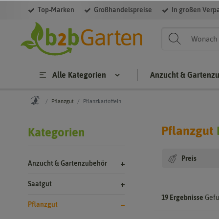
Top-Marken
Großhandelspreise
In großen Verp
Filter
Alle Kategorien
Anzucht & Gartenz
Pflanzgut
Pflanzkartoffeln
Pflanzgut
Kategorien
Preis
Anzucht & Gartenzubehör
Saatgut
19 Ergebnisse
Gefu
Pflanzgut