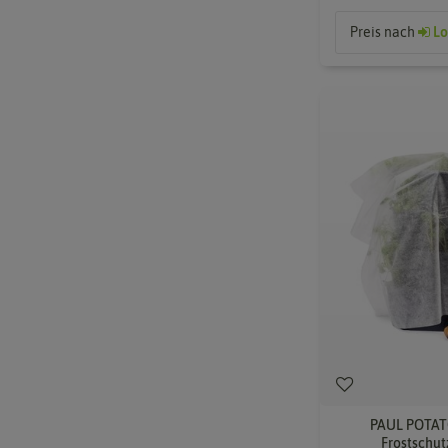
Preis nach
Lo
PAUL POTATO
Frostschu