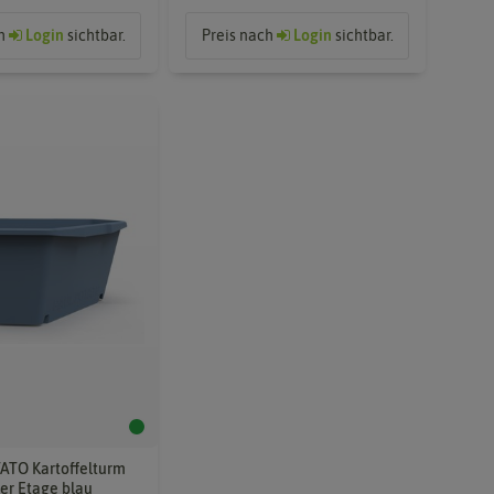
ch
Login
sichtbar.
Preis nach
Login
sichtbar.
ATO Kartoffelturm
ter Etage blau