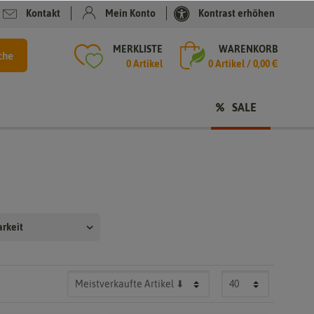
Kontakt
Mein Konto
Kontrast erhöhen
MERKLISTE
WARENKORB
che
0 Artikel
0
Artikel /
0,00 €
SALE
arkeit