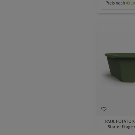
Preis nach
Lo
PAUL POTATO Ka
Starter Etage