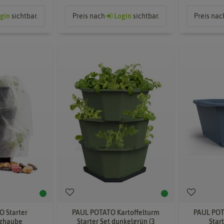
gin
sichtbar.
Preis nach
Login
sichtbar.
Preis na
 Starter
PAUL POTATO Kartoffelturm
PAUL POT
tzhaube
Starter Set dunkelgrün (3
Star