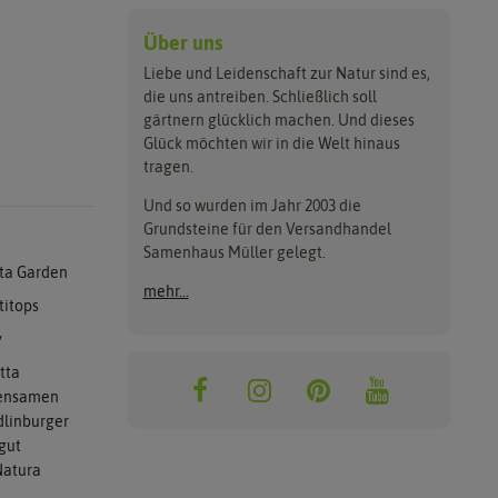
Über uns
Liebe und Leidenschaft zur Natur sind es,
die uns antreiben. Schließlich soll
gärtnern glücklich machen. Und dieses
Glück möchten wir in die Welt hinaus
tragen.
Und so wurden im Jahr 2003 die
Grundsteine für den Versandhandel
Samenhaus Müller gelegt.
ta Garden
mehr...
titops
y
tta
ensamen
linburger
gut
atura