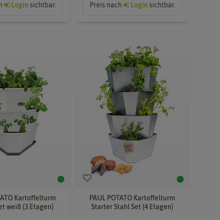
ch
Login
sichtbar.
Preis nach
Login
sichtbar.
ATO Kartoffelturm
PAUL POTATO Kartoffelturm
et weiß (3 Etagen)
Starter Stahl Set (4 Etagen)