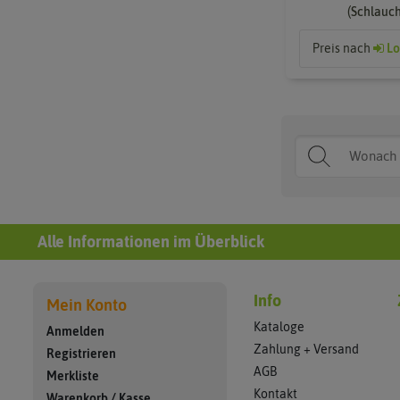
(Schlauc
Preis nach
Lo
Alle Informationen im Überblick
Info
Mein Konto
Kataloge
Anmelden
Zahlung + Versand
Registrieren
AGB
Merkliste
Kontakt
Warenkorb
/
Kasse