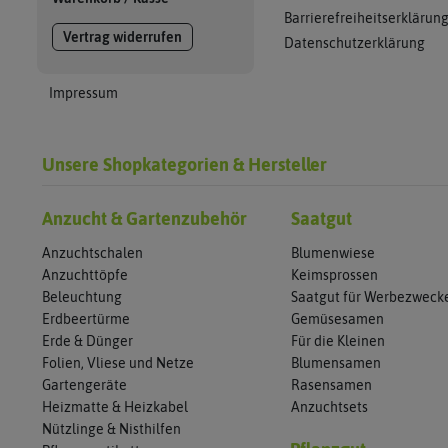
Barrierefreiheitserklärun
Vertrag widerrufen
Datenschutzerklärung
Impressum
Unsere Shopkategorien & Hersteller
Anzucht & Gartenzubehör
Saatgut
Anzuchtschalen
Blumenwiese
Anzuchttöpfe
Keimsprossen
Beleuchtung
Saatgut für Werbezweck
Erdbeertürme
Gemüsesamen
Erde & Dünger
Für die Kleinen
Folien, Vliese und Netze
Blumensamen
Gartengeräte
Rasensamen
Heizmatte & Heizkabel
Anzuchtsets
Nützlinge & Nisthilfen