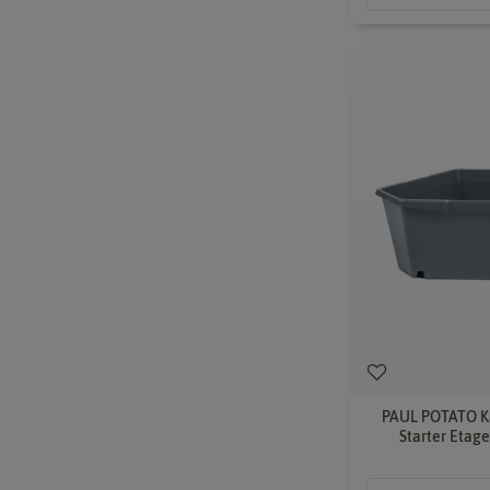
PAUL POTATO Ka
Starter Etage