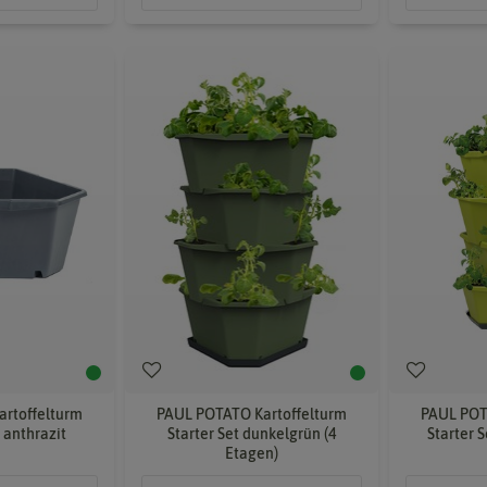
rtoffelturm
PAUL POTATO Kartoffelturm
PAUL POT
 anthrazit
Starter Set dunkelgrün (4
Starter S
Etagen)