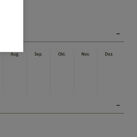
Aug.
Sep.
Okt.
Nov.
Dez.