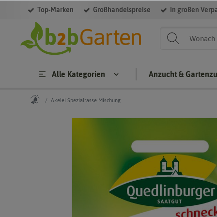
Top-Marken
Großhandelspreise
In großen Verp
Alle Kategorien
Anzucht & Gartenz
Akelei Spezialrasse Mischung