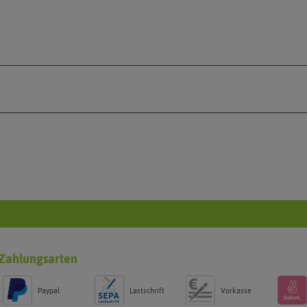
Zahlungsarten
Paypal
Lastschrift
Vorkasse