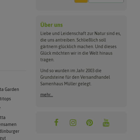
Über uns
Liebe und Leidenschaft zur Natur sind es,
die uns antreiben. Schließlich soll
gärtnern glücklich machen. Und dieses
Glück möchten wir in die Welt hinaus
tragen.
Und so wurden im Jahr 2003 die
Grundsteine für den Versandhandel
Samenhaus Müller gelegt.
ta Garden
mehr...
titops
y
tta
ensamen
linburger
gut