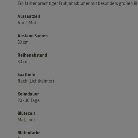
Ein farbenprächtiger Frühjahrsblüher mit besonders großen Bl
Aussaatzeit
April, Mai
Abstand Samen
30 cm
Reihenabstand
30 cm
Saattiefe
flach (Lichtkeimer)
Keimdauer
20 - 30 Tage
Blütezeit
Mai, Juni
Blütenfarbe