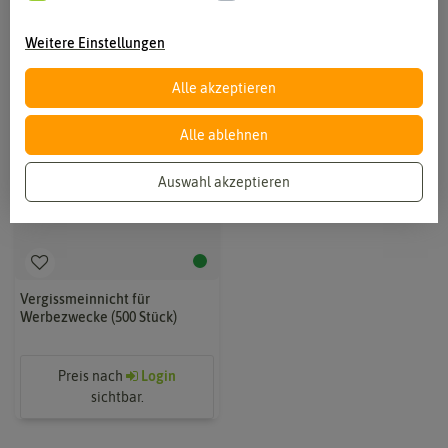
Weitere Einstellungen
Alle akzeptieren
Alle ablehnen
Auswahl akzeptieren
Vergissmeinnicht für
Werbezwecke (500 Stück)
Preis nach
Login
sichtbar.