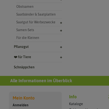
Obstsamen
Saatbänder & Saatplatten
Saatgut für Werbezwecke
Samen-Sets
Für die Kleinen
Pflanzgut
❤️ für Tiere
Schnäppchen
Alle Informationen im Überblick
Info
Mein Konto
Kataloge
Anmelden