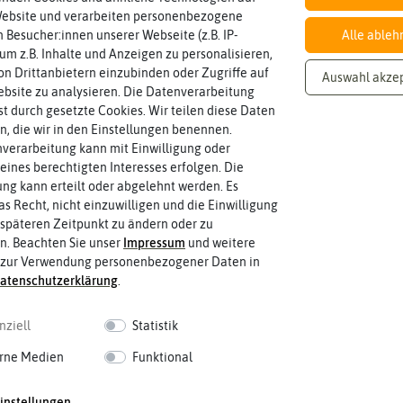
Website und verarbeiten personenbezogene
 Besucher:innen unserer Webseite (z.B. IP-
Alle ableh
 um z.B. Inhalte und Anzeigen zu personalisieren,
n Drittanbietern einzubinden oder Zugriffe auf
Auswahl akze
bsite zu analysieren. Die Datenverarbeitung
rst durch gesetzte Cookies. Wir teilen diese Daten
en, die wir in den Einstellungen benennen.
verarbeitung kann mit Einwilligung oder
eines berechtigten Interesses erfolgen. Die
g kann erteilt oder abgelehnt werden. Es
as Recht, nicht einzuwilligen und die Einwilligung
späteren Zeitpunkt zu ändern oder zu
n. Beachten Sie unser
Impressum
und weitere
 zur Verwendung personenbezogener Daten in
aten­schutz­erklärung
.
nziell
Statistik
rne Medien
Funktional
instellungen