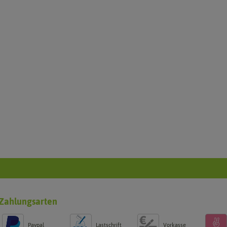
Zahlungsarten
Paypal
Lastschrift
Vorkasse