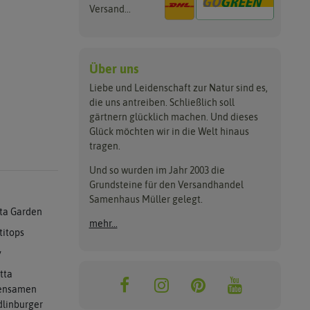
Versand...
Über uns
Liebe und Leidenschaft zur Natur sind es,
die uns antreiben. Schließlich soll
gärtnern glücklich machen. Und dieses
Glück möchten wir in die Welt hinaus
tragen.
Und so wurden im Jahr 2003 die
Grundsteine für den Versandhandel
Samenhaus Müller gelegt.
ta Garden
mehr...
titops
y
tta
ensamen
linburger