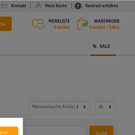
Kontakt
Mein Konto
Kontrast erhöhen
MERKLISTE
WARENKORB
che
0 Artikel
0
Artikel /
0,00 €
SALE
ieren
Suche