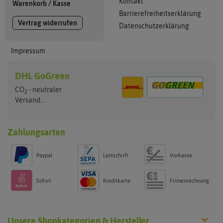
Kontakt
Warenkorb
/
Kasse
Barrierefreiheitserklärung
Vertrag widerrufen
Datenschutzerklärung
Impressum
DHL GoGreen
CO
- neutraler
2
Versand...
Zahlungsarten
Paypal
Lastschrift
Vorkasse
Sofort
Kreditkarte
Firmenrechnung
Unsere Shopkategorien & Hersteller