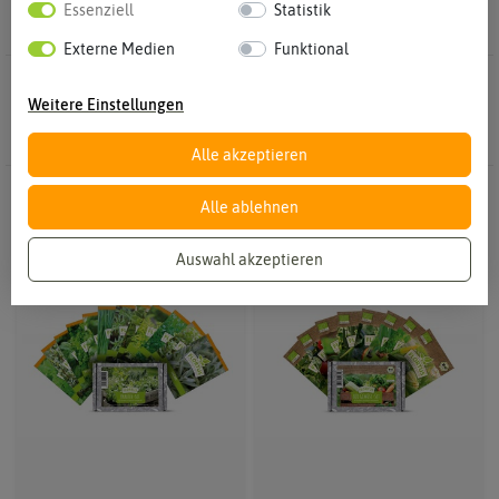
Essenziell
Statistik
Externe Medien
Funktional
17 Ergebnisse
Gefunden in Samen-Sets
Weitere Einstellungen
Alle akzeptieren
-50%
-50%
Alle ablehnen
Auswahl akzeptieren