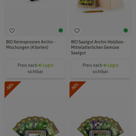
BIO Keimsprossen Archiv -
BIO Saatgut Archiv Holzbox -
Mischungen (4 Sorten)
Mittelalterliches Gemüse
Saatgut
Preis nach
Login
Preis nach
Login
sichtbar.
sichtbar.
-50%
-50%