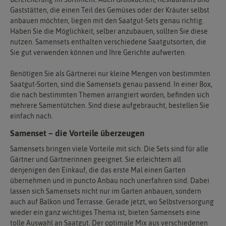
Gaststätten, die einen Teil des Gemüses oder der Kräuter selbst
anbauen möchten, liegen mit den Saatgut-Sets genau richtig.
Haben Sie die Möglichkeit, selber anzubauen, sollten Sie diese
nutzen. Samensets enthalten verschiedene Saatgutsorten, die
Sie gut verwenden können und Ihre Gerichte aufwerten.
Benötigen Sie als Gärtnerei nur kleine Mengen von bestimmten
Saatgut-Sorten, sind die Samensets genau passend. In einer Box,
die nach bestimmten Themen arrangiert worden, befinden sich
mehrere Samentütchen. Sind diese aufgebraucht, bestellen Sie
einfach nach.
Samenset – die Vorteile überzeugen
Samensets bringen viele Vorteile mit sich. Die Sets sind für alle
Gärtner und Gärtnerinnen geeignet. Sie erleichtern all
denjenigen den Einkauf, die das erste Mal einen Garten
übernehmen und in puncto Anbau noch unerfahren sind. Dabei
lassen sich Samensets nicht nur im Garten anbauen, sondern
auch auf Balkon und Terrasse. Gerade jetzt, wo Selbstversorgung
wieder ein ganz wichtiges Thema ist, bieten Samensets eine
tolle Auswahl an Saatgut. Der optimale Mix aus verschiedenen