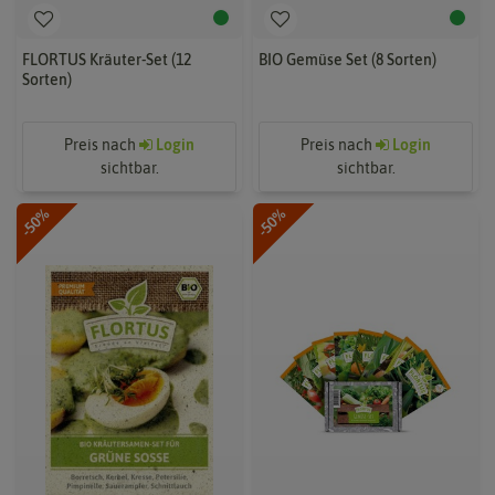
FLORTUS Kräuter-Set (12
BIO Gemüse Set (8 Sorten)
Sorten)
Preis nach
Login
Preis nach
Login
sichtbar.
sichtbar.
-50%
-50%