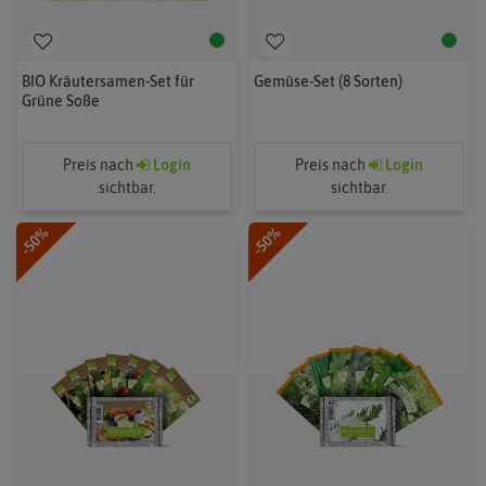
BIO Kräutersamen-Set für
Gemüse-Set (8 Sorten)
Grüne Soße
Preis nach
Login
Preis nach
Login
sichtbar.
sichtbar.
-50%
-50%