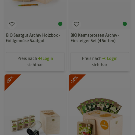
BIO Saatgut Archiv Holzbox -
BIO Keimsprossen Archiv -
Grillgemüse Saatgut
Einsteiger Set (4 Sorten)
Preis nach
Login
Preis nach
Login
sichtbar.
sichtbar.
-50%
-50%