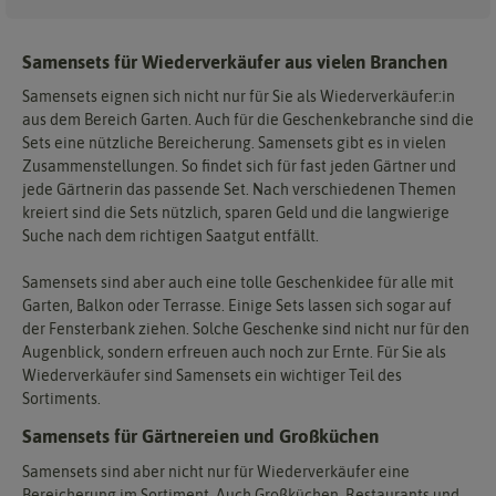
Samensets für Wiederverkäufer aus vielen Branchen
Samensets eignen sich nicht nur für Sie als Wiederverkäufer:in
aus dem Bereich Garten. Auch für die Geschenkebranche sind die
Sets eine nützliche Bereicherung. Samensets gibt es in vielen
Zusammenstellungen. So findet sich für fast jeden Gärtner und
jede Gärtnerin das passende Set. Nach verschiedenen Themen
kreiert sind die Sets nützlich, sparen Geld und die langwierige
Suche nach dem richtigen Saatgut entfällt.
Samensets sind aber auch eine tolle Geschenkidee für alle mit
Garten, Balkon oder Terrasse. Einige Sets lassen sich sogar auf
der Fensterbank ziehen. Solche Geschenke sind nicht nur für den
Augenblick, sondern erfreuen auch noch zur Ernte. Für Sie als
Wiederverkäufer sind Samensets ein wichtiger Teil des
Sortiments.
Samensets für Gärtnereien und Großküchen
Samensets sind aber nicht nur für Wiederverkäufer eine
Bereicherung im Sortiment. Auch Großküchen, Restaurants und