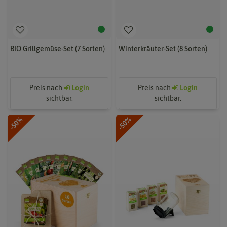
BIO Grillgemüse-Set (7 Sorten)
Winterkräuter-Set (8 Sorten)
Preis nach
Login
Preis nach
Login
sichtbar.
sichtbar.
-50%
-50%