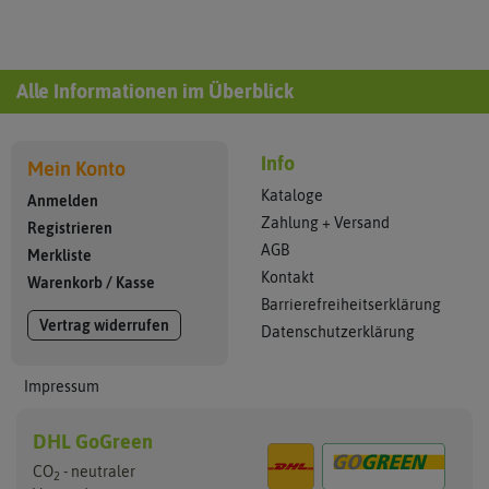
Alle Informationen im Überblick
Info
Mein Konto
Kataloge
Anmelden
Zahlung + Versand
Registrieren
AGB
Merkliste
Kontakt
Warenkorb
/
Kasse
Barrierefreiheitserklärung
Vertrag widerrufen
Datenschutzerklärung
Impressum
DHL GoGreen
CO
- neutraler
2