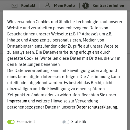
Kontakt
Mein Konto
Kontrast erhöhen
0
0
Wir verwenden Cookies und ähnliche Technologien auf unserer
Website und verarbeiten personenbezogene Daten von
Besucher:innen unserer Webseite (z.B. IP-Adresse), um z.B.
Inhalte und Anzeigen zu personalisieren, Medien von
Drittanbietern einzubinden oder Zugriffe auf unsere Website
zu analysieren. Die Datenverarbeitung erfolgt erst durch
gesetzte Cookies. Wir teilen diese Daten mit Dritten, die wir in
den Einstellungen benennen.
Die Datenverarbeitung kann mit Einwilligung oder aufgrund
eines berechtigten Interesses erfolgen. Die Zustimmung kann
erteilt oder abgelehnt werden. Es besteht das Recht, nicht
einzuwilligen und die Einwilligung zu einem späteren
Zeitpunkt zu ändern oder zu widerrufen. Beachten Sie unser
Impressum
und weitere Hinweise zur Verwendung
personenbezogener Daten in unserer
Daten­schutz­erklärung
.
Essenziell
Statistik