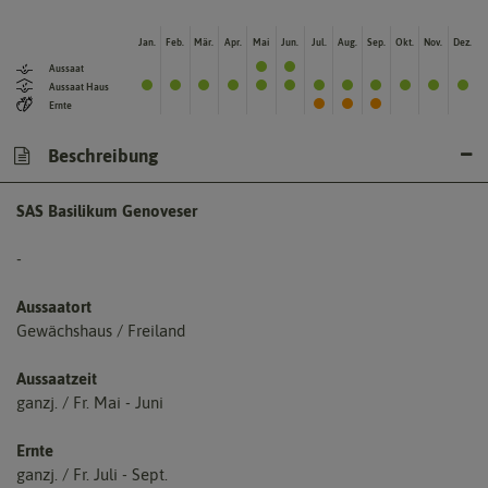
Jan.
Feb.
Mär.
Apr.
Mai
Jun.
Jul.
Aug.
Sep.
Okt.
Nov.
Dez.
Aussaat
Aussaat Haus
Ernte
Beschreibung
SAS Basilikum Genoveser
-
Aussaatort
Gewächshaus / Freiland
Aussaatzeit
ganzj. / Fr. Mai - Juni
Ernte
ganzj. / Fr. Juli - Sept.