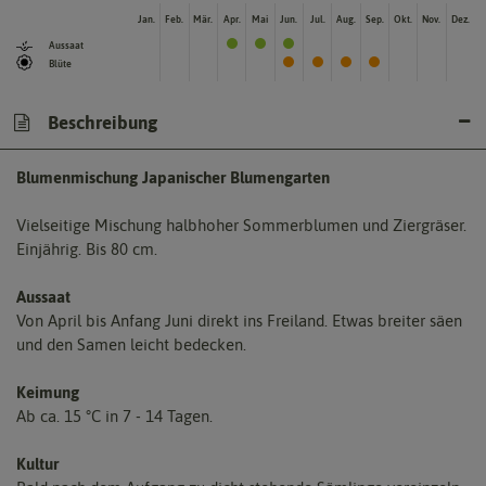
Jan.
Feb.
Mär.
Apr.
Mai
Jun.
Jul.
Aug.
Sep.
Okt.
Nov.
Dez.
Aussaat
Blüte
Beschreibung
Blumenmischung Japanischer Blumengarten
Vielseitige Mischung halbhoher Sommerblumen und Ziergräser.
Einjährig. Bis 80 cm.
Aussaat
Von April bis Anfang Juni direkt ins Freiland. Etwas breiter säen
und den Samen leicht bedecken.
Keimung
Ab ca. 15 °C in 7 - 14 Tagen.
Kultur