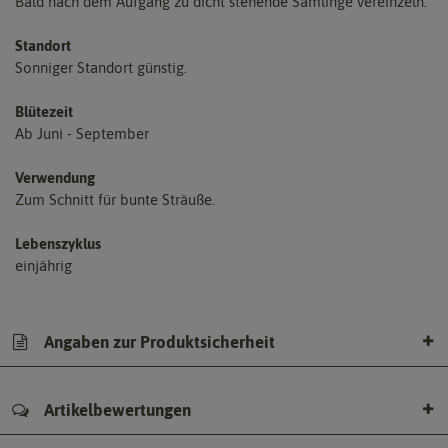
Bald nach dem Aufgang zu dicht stehende Sämlinge vereinzeln.
Standort
Sonniger Standort günstig.
Blütezeit
Ab Juni - September
Verwendung
Zum Schnitt für bunte Sträuße.
Lebenszyklus
einjährig
Angaben zur Produktsicherheit
Artikelbewertungen