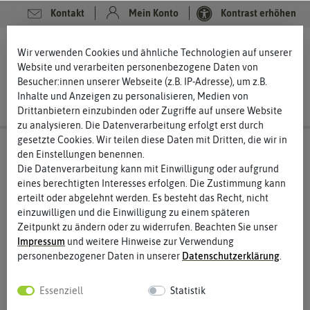
Kontakt
Mein Konto
Kontrast erhöhen
0
0
Wir verwenden Cookies und ähnliche Technologien auf unserer
Website und verarbeiten personenbezogene Daten von
Besucher:innen unserer Webseite (z.B. IP-Adresse), um z.B.
Inhalte und Anzeigen zu personalisieren, Medien von
Drittanbietern einzubinden oder Zugriffe auf unsere Website
zu analysieren. Die Datenverarbeitung erfolgt erst durch
gesetzte Cookies. Wir teilen diese Daten mit Dritten, die wir in
den Einstellungen benennen.
Die Datenverarbeitung kann mit Einwilligung oder aufgrund
eines berechtigten Interesses erfolgen. Die Zustimmung kann
erteilt oder abgelehnt werden. Es besteht das Recht, nicht
einzuwilligen und die Einwilligung zu einem späteren
Zeitpunkt zu ändern oder zu widerrufen. Beachten Sie unser
Impressum
und weitere Hinweise zur Verwendung
personenbezogener Daten in unserer
Daten­schutz­erklärung
.
Essenziell
Statistik