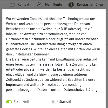
Kontakt
Mein Konto
Kontrast erhöhen
0
0
Wir verwenden Cookies und ähnliche Technologien auf unserer
Website und verarbeiten personenbezogene Daten von
Besucher:innen unserer Webseite (z.B. IP-Adresse), um z.B.
Inhalte und Anzeigen zu personalisieren, Medien von
Drittanbietern einzubinden oder Zugriffe auf unsere Website
zu analysieren. Die Datenverarbeitung erfolgt erst durch
gesetzte Cookies. Wir teilen diese Daten mit Dritten, die wir in
den Einstellungen benennen.
Die Datenverarbeitung kann mit Einwilligung oder aufgrund
eines berechtigten Interesses erfolgen. Die Zustimmung kann
erteilt oder abgelehnt werden. Es besteht das Recht, nicht
einzuwilligen und die Einwilligung zu einem späteren
Zeitpunkt zu ändern oder zu widerrufen. Beachten Sie unser
Impressum
und weitere Hinweise zur Verwendung
personenbezogener Daten in unserer
Daten­schutz­erklärung
.
Essenziell
Statistik