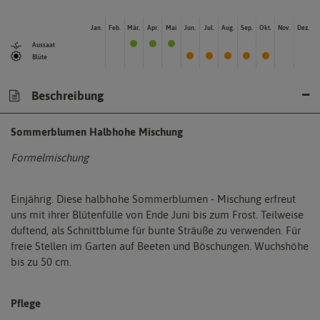
Jan.
Feb.
Mär.
Apr.
Mai
Jun.
Jul.
Aug.
Sep.
Okt.
Nov.
Dez.
Aussaat
Blüte
Beschreibung
Sommerblumen Halbhohe Mischung
Formelmischung
Einjährig. Diese halbhohe Sommerblumen - Mischung erfreut
uns mit ihrer Blütenfülle von Ende Juni bis zum Frost. Teilweise
duftend, als Schnittblume für bunte Sträuße zu verwenden. Für
freie Stellen im Garten auf Beeten und Böschungen. Wuchshöhe
bis zu 50 cm.
Pflege