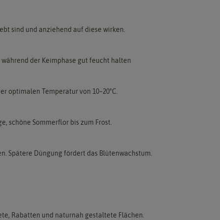
ebt sind und anziehend auf diese wirken.
nd während der Keimphase gut feucht halten
ner optimalen Temperatur von 10–20°C.
ge, schöne Sommerflor bis zum Frost.
den. Spätere Düngung fördert das Blütenwachstum.
ete, Rabatten und naturnah gestaltete Flächen.