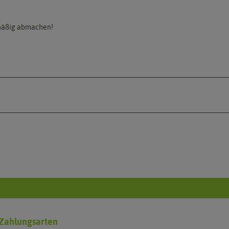
lmäßig abmachen!
Zahlungsarten