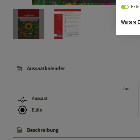
Exte
Weitere E
Aussaatkalender
Jan.
Aussaat
Blüte
Beschreibung