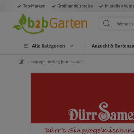
Top-Marken
Großhandelspreise
In großen Verp
Alle Kategorien
Anzucht & Gartenz
Singvogel Mischung [MHD 12/2025]