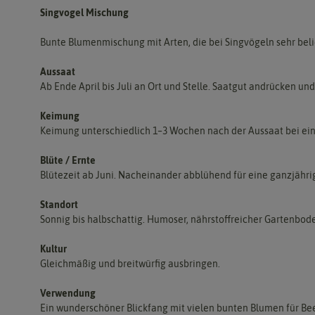
Singvogel Mischung
Bunte Blumenmischung mit Arten, die bei Singvögeln sehr beli
Aussaat
Ab Ende April bis Juli an Ort und Stelle. Saatgut andrücken u
Keimung
Keimung unterschiedlich 1–3 Wochen nach der Aussaat bei ei
Blüte / Ernte
Blütezeit ab Juni. Nacheinander abblühend für eine ganzjähri
Standort
Sonnig bis halbschattig. Humoser, nährstoffreicher Gartenbo
Kultur
Gleichmäßig und breitwürfig ausbringen.
Verwendung
Ein wunderschöner Blickfang mit vielen bunten Blumen für Be