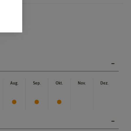
Aug.
Sep.
Okt.
Nov.
Dez.