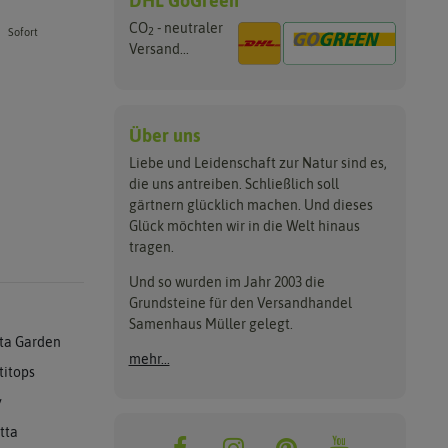
DHL GoGreen
CO
- neutraler
2
Sofort
Versand...
Über uns
Liebe und Leidenschaft zur Natur sind es,
die uns antreiben. Schließlich soll
gärtnern glücklich machen. Und dieses
Glück möchten wir in die Welt hinaus
tragen.
Und so wurden im Jahr 2003 die
Grundsteine für den Versandhandel
Samenhaus Müller gelegt.
ta Garden
mehr...
titops
y
tta