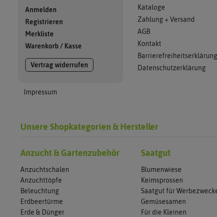
Kataloge
Anmelden
Zahlung + Versand
Registrieren
AGB
Merkliste
Kontakt
Warenkorb
/
Kasse
Barrierefreiheitserklärun
Vertrag widerrufen
Datenschutzerklärung
Impressum
Unsere Shopkategorien & Hersteller
Anzucht & Gartenzubehör
Saatgut
Anzuchtschalen
Blumenwiese
Anzuchttöpfe
Keimsprossen
Beleuchtung
Saatgut für Werbezweck
Erdbeertürme
Gemüsesamen
Erde & Dünger
Für die Kleinen