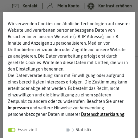
Kontakt
Mein Konto
Kontrast erhöhen
0
0
Wir verwenden Cookies und ähnliche Technologien auf unserer
Website und verarbeiten personenbezogene Daten von
Besucher:innen unserer Webseite (z.B. IP-Adresse), um z.B.
Inhalte und Anzeigen zu personalisieren, Medien von
Drittanbietern einzubinden oder Zugriffe auf unsere Website
zu analysieren. Die Datenverarbeitung erfolgt erst durch
gesetzte Cookies. Wir teilen diese Daten mit Dritten, die wir in
den Einstellungen benennen.
Die Datenverarbeitung kann mit Einwilligung oder aufgrund
eines berechtigten Interesses erfolgen. Die Zustimmung kann
erteilt oder abgelehnt werden. Es besteht das Recht, nicht
einzuwilligen und die Einwilligung zu einem späteren
Zeitpunkt zu ändern oder zu widerrufen. Beachten Sie unser
Impressum
und weitere Hinweise zur Verwendung
personenbezogener Daten in unserer
Daten­schutz­erklärung
.
Essenziell
Statistik