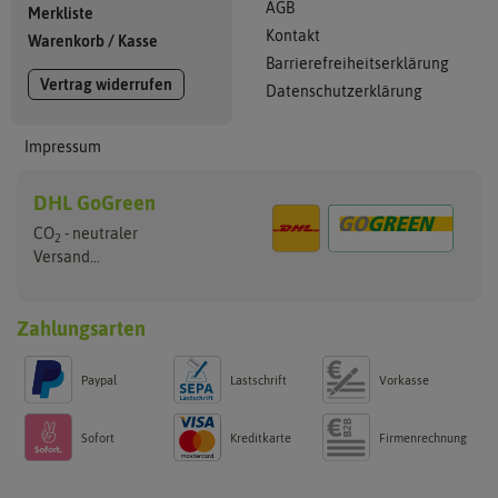
AGB
Merkliste
Kontakt
Warenkorb
/
Kasse
Barrierefreiheitserklärung
Vertrag widerrufen
Datenschutzerklärung
Impressum
DHL GoGreen
CO
- neutraler
2
Versand...
Zahlungsarten
Paypal
Lastschrift
Vorkasse
Sofort
Kreditkarte
Firmenrechnung