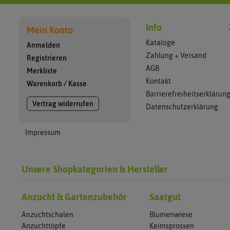
Info
Mein Konto
Kataloge
Anmelden
Zahlung + Versand
Registrieren
AGB
Merkliste
Kontakt
Warenkorb
/
Kasse
Barrierefreiheitserklärun
Vertrag widerrufen
Datenschutzerklärung
Impressum
Unsere Shopkategorien & Hersteller
Anzucht & Gartenzubehör
Saatgut
Anzuchtschalen
Blumenwiese
Anzuchttöpfe
Keimsprossen