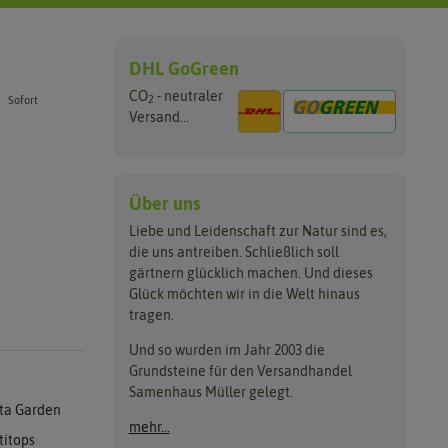
DHL GoGreen
CO
- neutraler
2
Sofort
Versand...
Über uns
Liebe und Leidenschaft zur Natur sind es,
die uns antreiben. Schließlich soll
gärtnern glücklich machen. Und dieses
Glück möchten wir in die Welt hinaus
tragen.
Und so wurden im Jahr 2003 die
Grundsteine für den Versandhandel
Samenhaus Müller gelegt.
ta Garden
mehr...
titops