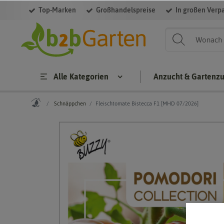
Top-Marken
Großhandelspreise
In großen Verp
Alle Kategorien
Anzucht & Gartenz
Schnäppchen
Fleischtomate Bistecca F1 [MHD 07/2026]