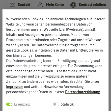
Kontakt
Mein Konto
Kontrast erhöhen
0
0
Wir verwenden Cookies und ähnliche Technologien auf unserer
Website und verarbeiten personenbezogene Daten von
Besucher:innen unserer Webseite (z.B. IP-Adresse), um z.B.
Inhalte und Anzeigen zu personalisieren, Medien von
Drittanbietern einzubinden oder Zugriffe auf unsere Website
zu analysieren. Die Datenverarbeitung erfolgt erst durch
gesetzte Cookies. Wir teilen diese Daten mit Dritten, die wir in
den Einstellungen benennen.
Die Datenverarbeitung kann mit Einwilligung oder aufgrund
eines berechtigten Interesses erfolgen. Die Zustimmung kann
erteilt oder abgelehnt werden. Es besteht das Recht, nicht
einzuwilligen und die Einwilligung zu einem späteren
Zeitpunkt zu ändern oder zu widerrufen. Beachten Sie unser
Impressum
und weitere Hinweise zur Verwendung
personenbezogener Daten in unserer
Daten­schutz­erklärung
.
Essenziell
Statistik