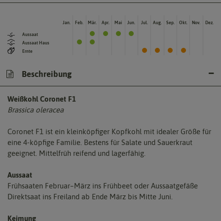
Jan.
Feb.
Mär.
Apr.
Mai
Jun.
Jul.
Aug.
Sep.
Okt.
Nov.
Dez.
Aussaat
Aussaat Haus
Ernte
Beschreibung
Weißkohl Coronet F1
Brassica oleracea
Coronet F1 ist ein kleinköpfiger Kopfkohl mit idealer Größe für
eine 4-köpfige Familie. Bestens für Salate und Sauerkraut
geeignet. Mittelfrüh reifend und lagerfähig.
Aussaat
Frühsaaten Februar–März ins Frühbeet oder Aussaatgefäße
Direktsaat ins Freiland ab Ende März bis Mitte Juni.
Keimung