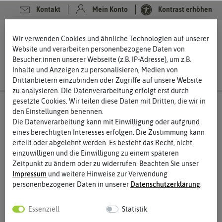
Kontakt
Mein Konto
Kontrast erhöhen
0
0
Wir verwenden Cookies und ähnliche Technologien auf unserer
Website und verarbeiten personenbezogene Daten von
Besucher:innen unserer Webseite (z.B. IP-Adresse), um z.B.
Inhalte und Anzeigen zu personalisieren, Medien von
Drittanbietern einzubinden oder Zugriffe auf unsere Website
zu analysieren. Die Datenverarbeitung erfolgt erst durch
gesetzte Cookies. Wir teilen diese Daten mit Dritten, die wir in
den Einstellungen benennen.
Die Datenverarbeitung kann mit Einwilligung oder aufgrund
eines berechtigten Interesses erfolgen. Die Zustimmung kann
erteilt oder abgelehnt werden. Es besteht das Recht, nicht
einzuwilligen und die Einwilligung zu einem späteren
Zeitpunkt zu ändern oder zu widerrufen. Beachten Sie unser
Impressum
und weitere Hinweise zur Verwendung
personenbezogener Daten in unserer
Daten­schutz­erklärung
.
Essenziell
Statistik