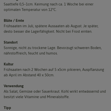
Saattiefe 0,5–1cm. Keimung nach ca. 1 Woche bei einer
optimalen Temperatur von 12°C.
Blüte / Ernte
Frühsaaten im Juli, spätere Aussaaten ab August. Je später,
desto besser die Lagerfähigkeit. Nicht bei Frost ernten.
Standort
Sonnige, nicht zu trockene Lage. Bevorzugt schweren Boden,
nährstoffreich, feucht und humos.
Kultur
Frühsaaten nach 2 Wochen auf 5 x5cm pikieren, Auspflanzung
ab April im Abstand 40 x 50cm.
Verwendung
Als Salat, Gemüse oder Sauerkraut. Kohl wirkt entwässernd und
besitzt viele Vitamine und Mineralstoffe.
Tipp