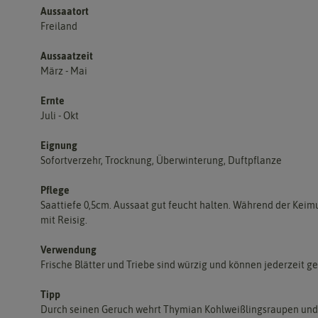
Aussaatort
Freiland
Aussaatzeit
März - Mai
Ernte
Juli - Okt
Eignung
Sofortverzehr, Trocknung, Überwinterung, Duftpflanze
Pflege
Saattiefe 0,5cm. Aussaat gut feucht halten. Während der Keimu
mit Reisig.
Verwendung
Frische Blätter und Triebe sind würzig und können jederzeit 
Tipp
Durch seinen Geruch wehrt Thymian Kohlweißlingsraupen und L