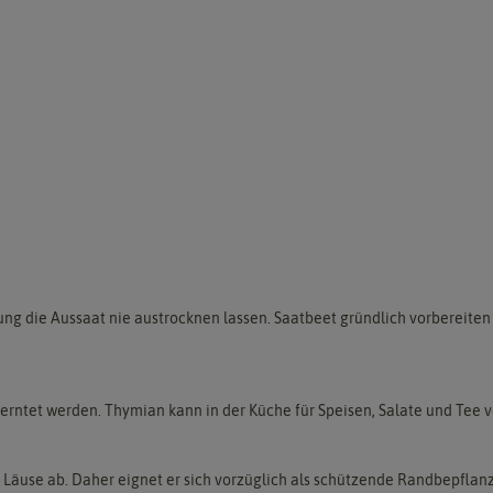
ng die Aussaat nie austrocknen lassen. Saatbeet gründlich vorbereiten 
geerntet werden. Thymian kann in der Küche für Speisen, Salate und Tee
äuse ab. Daher eignet er sich vorzüglich als schützende Randbepflan