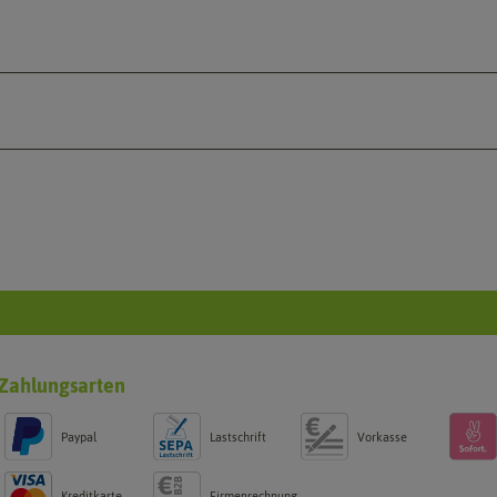
Zahlungsarten
Paypal
Lastschrift
Vorkasse
Kreditkarte
Firmenrechnung