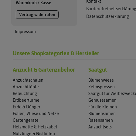
Kontakt
Warenkorb
/
Kasse
Barrierefreiheitserklärun
Vertrag widerrufen
Datenschutzerklärung
Impressum
Unsere Shopkategorien & Hersteller
Anzucht & Gartenzubehör
Saatgut
Anzuchtschalen
Blumenwiese
Anzuchttöpfe
Keimsprossen
Beleuchtung
Saatgut für Werbezweck
Erdbeertürme
Gemüsesamen
Erde & Dünger
Für die Kleinen
Folien, Vliese und Netze
Blumensamen
Gartengeräte
Rasensamen
Heizmatte & Heizkabel
Anzuchtsets
Nützlinge & Nisthilfen