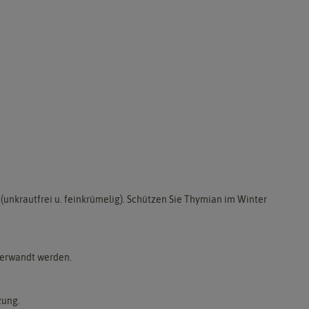
(unkrautfrei u. feinkrümelig). Schützen Sie Thymian im Winter
 verwandt werden.
zung.