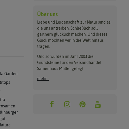
Über uns
Liebe und Leidenschaft zur Natur sind es,
die uns antreiben. Schließlich soll
gärtnern glücklich machen. Und dieses
Glück möchten wir in die Welt hinaus
tragen.
Und so wurden im Jahr 2003 die
Grundsteine für den Versandhandel
Samenhaus Müller gelegt.
ta Garden
mehr...
titops
y
tta
ensamen
linburger
gut
atura