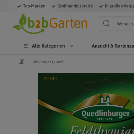
Top-Marken
Großhandelspreise
In großen Verp
Alle Kategorien
Anzucht & Gartenz
Feld-Thymian Quendel