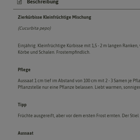
Beschreibung
Zierkürbisse Kleinfrüchtige Mischung
(Cucurbita pepo)
Einjährig. Kleinfrüchtige Kürbisse mit 1,5 - 2 m langen Rank
Körbe und Schalen. Frostempfindlich.
Pflege
Aussaat 1 cm tief im Abstand von 100 cm mit 2 - 3 Samen je Pfl
Pflanzstelle nur eine Pflanze belassen. Liebt warmen, sonnige
Tipp
Früchte ausgereift, aber vor dem ersten Frost ernten. Der Stiel 
Aussaat