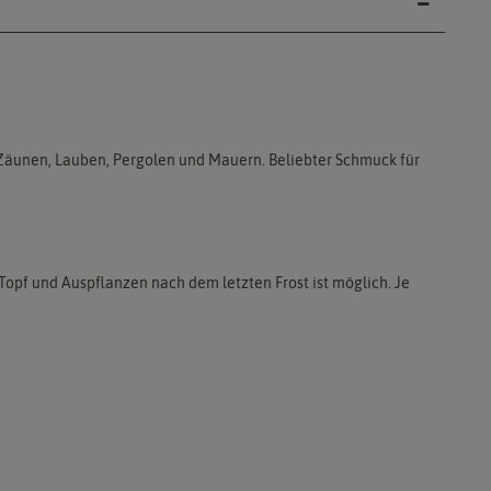
 Zäunen, Lauben, Pergolen und Mauern. Beliebter Schmuck für
/Topf und Auspflanzen nach dem letzten Frost ist möglich. Je