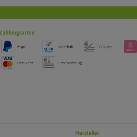
Zahlungsarten
Paypal
Lastschrift
Vorkasse
Kreditkarte
Firmenrechnung
g
Hersteller