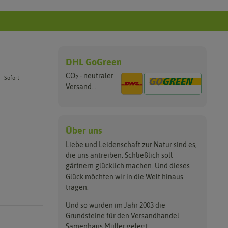
DHL GoGreen
CO
- neutraler
2
Sofort
Versand...
Über uns
Liebe und Leidenschaft zur Natur sind es,
die uns antreiben. Schließlich soll
gärtnern glücklich machen. Und dieses
Glück möchten wir in die Welt hinaus
tragen.
Und so wurden im Jahr 2003 die
Grundsteine für den Versandhandel
Samenhaus Müller gelegt.