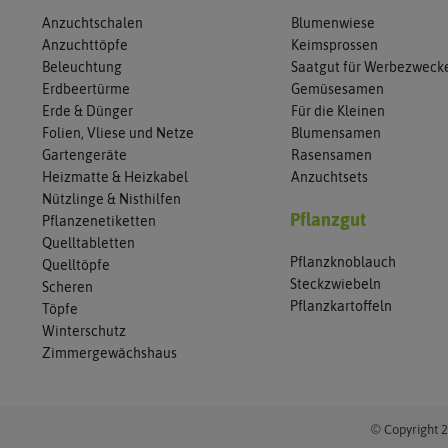
Anzuchtschalen
Blumenwiese
Anzuchttöpfe
Keimsprossen
Beleuchtung
Saatgut für Werbezweck
Erdbeertürme
Gemüsesamen
Erde & Dünger
Für die Kleinen
Folien, Vliese und Netze
Blumensamen
Gartengeräte
Rasensamen
Heizmatte & Heizkabel
Anzuchtsets
Nützlinge & Nisthilfen
Pflanzgut
Pflanzenetiketten
Quelltabletten
Pflanzknoblauch
Quelltöpfe
Steckzwiebeln
Scheren
Pflanzkartoffeln
Töpfe
Winterschutz
Zimmergewächshaus
© Copyright 2