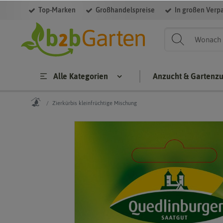
Top-Marken
Großhandelspreise
In großen Verp
Alle Kategorien
Anzucht & Gartenz
Zierkürbis kleinfrüchtige Mischung