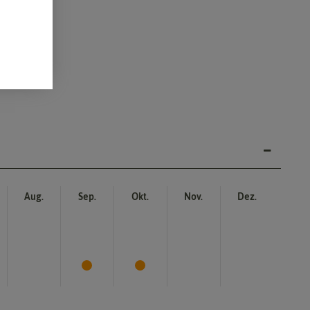
Aug.
Sep.
Okt.
Nov.
Dez.