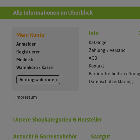
Alle Informationen im Überblick
Info
Mein Konto
Kataloge
Anmelden
Zahlung + Versand
Registrieren
AGB
Merkliste
Kontakt
Warenkorb
/
Kasse
Barrierefreiheitserklärun
Vertrag widerrufen
Datenschutzerklärung
Impressum
Unsere Shopkategorien & Hersteller
Anzucht & Gartenzubehör
Saatgut