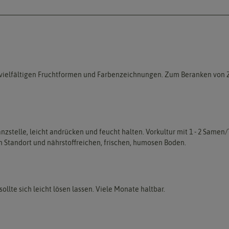
en, vielfältigen Fruchtformen und Farbenzeichnungen. Zum Beranken von
anzstelle, leicht andrücken und feucht halten. Vorkultur mit 1 - 2 Samen
n Standort und nährstoffreichen, frischen, humosen Boden.
sollte sich leicht lösen lassen. Viele Monate haltbar.