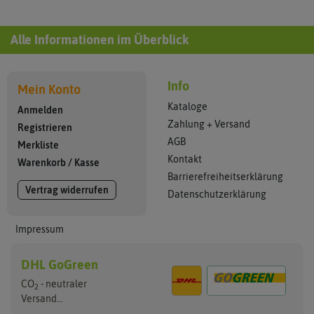
Alle Informationen im Überblick
Info
Mein Konto
Kataloge
Anmelden
Zahlung + Versand
Registrieren
AGB
Merkliste
Kontakt
Warenkorb
/
Kasse
Barrierefreiheitserklärung
Vertrag widerrufen
Datenschutzerklärung
Impressum
DHL GoGreen
CO
- neutraler
2
Versand...