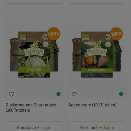
Zuckermelone Charentaise
Andenbeere (100 Tütchen)
(100 Tütchen)
Preis nach
Login
Preis nach
Login