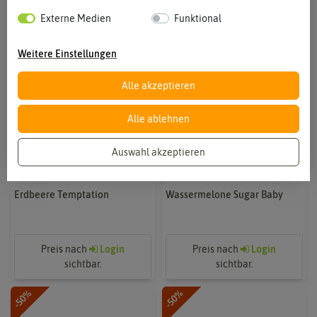
Externe Medien
Funktional
Weitere Einstellungen
Alle akzeptieren
Alle ablehnen
Auswahl akzeptieren
Erdbeere Temptation
Wassermelone Sugar Baby
Preis nach
Login
Preis nach
Login
sichtbar.
sichtbar.
-50%
-50%