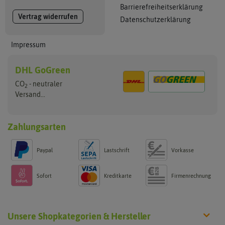
Barrierefreiheitserklärung
Vertrag widerrufen
Datenschutzerklärung
Impressum
DHL GoGreen
CO
- neutraler
2
Versand...
Zahlungsarten
Paypal
Lastschrift
Vorkasse
Sofort
Kreditkarte
Firmenrechnung
Unsere Shopkategorien & Hersteller