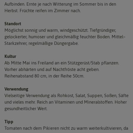
Aufbinden. Ernte je nach Witterung im Sommer bis in den
Herbst. Früchte reifen im Zimmer nach.
Standort
Möglichst sonnig und warm, windgeschützt. Tiefgründiger,
gelockerter, humoser und gleichmäßig feuchter Boden. Mittel–
Starkzehrer, regelmäßige Düngergabe.
Kultur
Ab Mitte Mai ins Freiland an ein Stützgerüst/Stab pflanzen.
Vorher abhärten und auf Nachtfröste acht geben.
Reihenabstand 80 cm, in der Reihe 50cm.
Verwendung
Vielseitige Verwendung als Rohkost, Salat, Suppen, Soßen, Säfte
und vieles mehr. Reich an Vitaminen und Mineralstoffen. Hoher
gesundheitlicher Wert.
Tipp
Tomaten nach dem Pikieren nicht zu warm weiterkultivieren, da