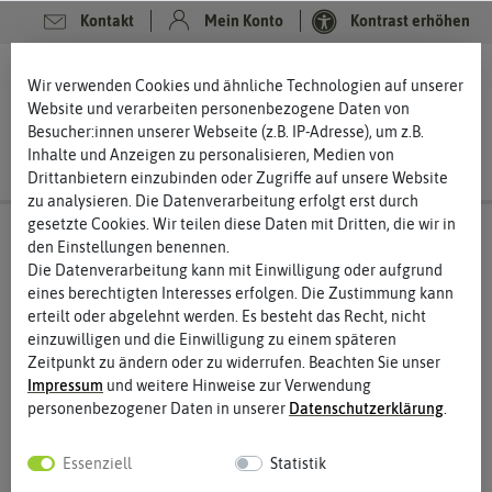
Kontakt
Mein Konto
Kontrast erhöhen
0
0
Wir verwenden Cookies und ähnliche Technologien auf unserer
Website und verarbeiten personenbezogene Daten von
Besucher:innen unserer Webseite (z.B. IP-Adresse), um z.B.
Inhalte und Anzeigen zu personalisieren, Medien von
Drittanbietern einzubinden oder Zugriffe auf unsere Website
zu analysieren. Die Datenverarbeitung erfolgt erst durch
gesetzte Cookies. Wir teilen diese Daten mit Dritten, die wir in
den Einstellungen benennen.
Die Datenverarbeitung kann mit Einwilligung oder aufgrund
eines berechtigten Interesses erfolgen. Die Zustimmung kann
erteilt oder abgelehnt werden. Es besteht das Recht, nicht
einzuwilligen und die Einwilligung zu einem späteren
Zeitpunkt zu ändern oder zu widerrufen. Beachten Sie unser
Impressum
und weitere Hinweise zur Verwendung
personenbezogener Daten in unserer
Daten­schutz­erklärung
.
Essenziell
Statistik