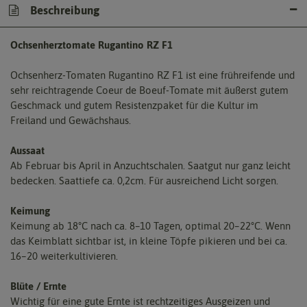
Beschreibung
Ochsenherztomate Rugantino RZ F1
Ochsenherz-Tomaten Rugantino RZ F1 ist eine frühreifende und
sehr reichtragende Coeur de Boeuf-Tomate mit äußerst gutem
Geschmack und gutem Resistenzpaket für die Kultur im
Freiland und Gewächshaus.
Aussaat
Ab Februar bis April in Anzuchtschalen. Saatgut nur ganz leicht
bedecken. Saattiefe ca. 0,2cm. Für ausreichend Licht sorgen.
Keimung
Keimung ab 18°C nach ca. 8–10 Tagen, optimal 20–22°C. Wenn
das Keimblatt sichtbar ist, in kleine Töpfe pikieren und bei ca.
16–20 weiterkultivieren.
Blüte / Ernte
Wichtig für eine gute Ernte ist rechtzeitiges Ausgeizen und