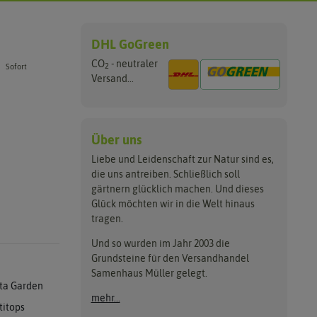
DHL GoGreen
CO
- neutraler
2
Sofort
Versand...
Über uns
Liebe und Leidenschaft zur Natur sind es,
die uns antreiben. Schließlich soll
gärtnern glücklich machen. Und dieses
Glück möchten wir in die Welt hinaus
tragen.
Und so wurden im Jahr 2003 die
Grundsteine für den Versandhandel
Samenhaus Müller gelegt.
ta Garden
mehr...
titops