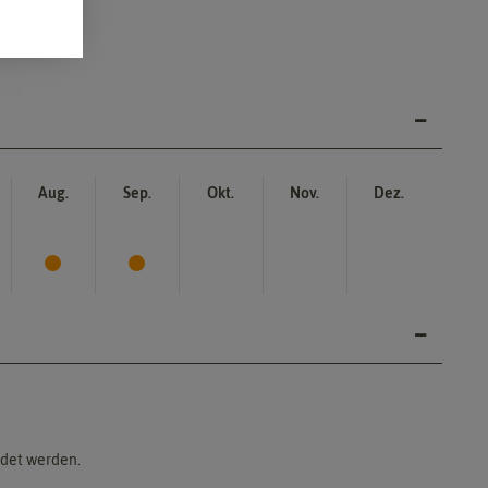
Aug.
Sep.
Okt.
Nov.
Dez.
ndet werden.