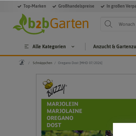
Top-Marken
Großhandelspreise
In großen Verp
Alle Kategorien
Anzucht & Gartenz
Schnäppchen
Oregano Dost [MHD 07/2026]