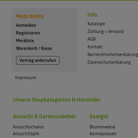
Info
Mein Konto
Kataloge
Anmelden
Zahlung + Versand
Registrieren
AGB
Merkliste
Kontakt
Warenkorb
/
Kasse
Barrierefreiheitserklärun
Vertrag widerrufen
Datenschutzerklärung
Impressum
Unsere Shopkategorien & Hersteller
Anzucht & Gartenzubehör
Saatgut
Anzuchtschalen
Blumenwiese
Anzuchttöpfe
Keimsprossen