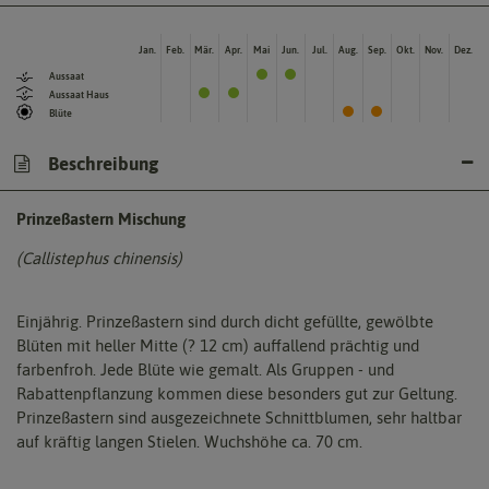
Jan.
Feb.
Mär.
Apr.
Mai
Jun.
Jul.
Aug.
Sep.
Okt.
Nov.
Dez.
Aussaat
Aussaat Haus
Blüte
Beschreibung
Prinzeßastern Mischung
(Callistephus chinensis)
Einjährig. Prinzeßastern sind durch dicht gefüllte, gewölbte
Blüten mit heller Mitte (? 12 cm) auffallend prächtig und
farbenfroh. Jede Blüte wie gemalt. Als Gruppen - und
Rabattenpflanzung kommen diese besonders gut zur Geltung.
Prinzeßastern sind ausgezeichnete Schnittblumen, sehr haltbar
auf kräftig langen Stielen. Wuchshöhe ca. 70 cm.