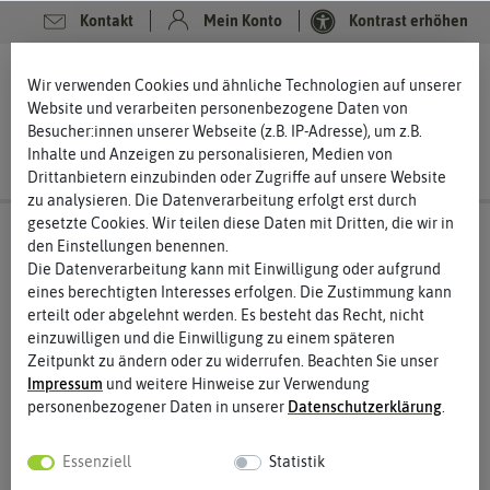
Kontakt
Mein Konto
Kontrast erhöhen
0
0
Wir verwenden Cookies und ähnliche Technologien auf unserer
Website und verarbeiten personenbezogene Daten von
Besucher:innen unserer Webseite (z.B. IP-Adresse), um z.B.
Inhalte und Anzeigen zu personalisieren, Medien von
Drittanbietern einzubinden oder Zugriffe auf unsere Website
zu analysieren. Die Datenverarbeitung erfolgt erst durch
gesetzte Cookies. Wir teilen diese Daten mit Dritten, die wir in
den Einstellungen benennen.
Die Datenverarbeitung kann mit Einwilligung oder aufgrund
eines berechtigten Interesses erfolgen. Die Zustimmung kann
erteilt oder abgelehnt werden. Es besteht das Recht, nicht
einzuwilligen und die Einwilligung zu einem späteren
Zeitpunkt zu ändern oder zu widerrufen. Beachten Sie unser
Impressum
und weitere Hinweise zur Verwendung
personenbezogener Daten in unserer
Daten­schutz­erklärung
.
Essenziell
Statistik