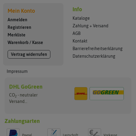
Info
Mein Konto
Kataloge
Anmelden
Zahlung + Versand
Registrieren
AGB
Merkliste
Kontakt
Warenkorb
/
Kasse
Barrierefreiheitserklärung
Vertrag widerrufen
Datenschutzerklärung
Impressum
DHL GoGreen
CO
- neutraler
2
Versand...
Zahlungsarten
Paypal
Lastschrift
Vorkasse