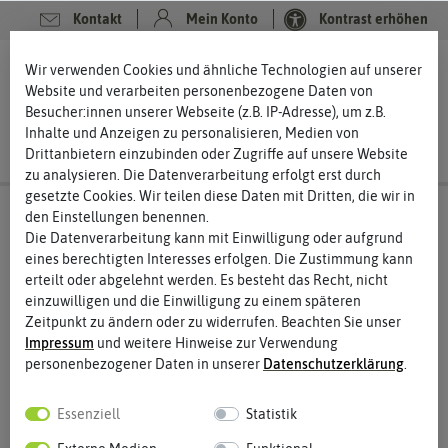
Kontakt
Mein Konto
Kontrast erhöhen
0
0
Wir verwenden Cookies und ähnliche Technologien auf unserer
Website und verarbeiten personenbezogene Daten von
Besucher:innen unserer Webseite (z.B. IP-Adresse), um z.B.
Inhalte und Anzeigen zu personalisieren, Medien von
Drittanbietern einzubinden oder Zugriffe auf unsere Website
zu analysieren. Die Datenverarbeitung erfolgt erst durch
gesetzte Cookies. Wir teilen diese Daten mit Dritten, die wir in
den Einstellungen benennen.
Die Datenverarbeitung kann mit Einwilligung oder aufgrund
eines berechtigten Interesses erfolgen. Die Zustimmung kann
erteilt oder abgelehnt werden. Es besteht das Recht, nicht
einzuwilligen und die Einwilligung zu einem späteren
Zeitpunkt zu ändern oder zu widerrufen. Beachten Sie unser
Impressum
und weitere Hinweise zur Verwendung
personenbezogener Daten in unserer
Daten­schutz­erklärung
.
Essenziell
Statistik