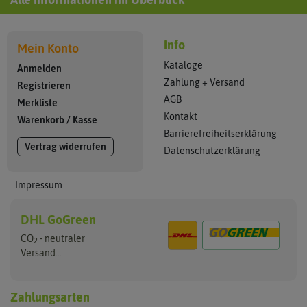
Info
Mein Konto
Kataloge
Anmelden
Zahlung + Versand
Registrieren
AGB
Merkliste
Kontakt
Warenkorb
/
Kasse
Barrierefreiheitserklärung
Vertrag widerrufen
Datenschutzerklärung
Impressum
DHL GoGreen
CO
- neutraler
2
Versand...
Zahlungsarten