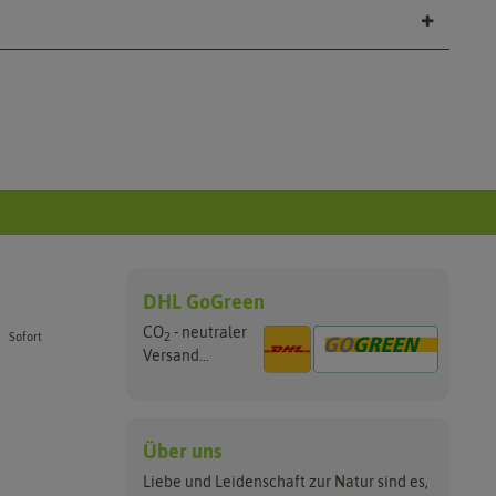
DHL GoGreen
CO
- neutraler
2
Sofort
Versand...
Über uns
Liebe und Leidenschaft zur Natur sind es,