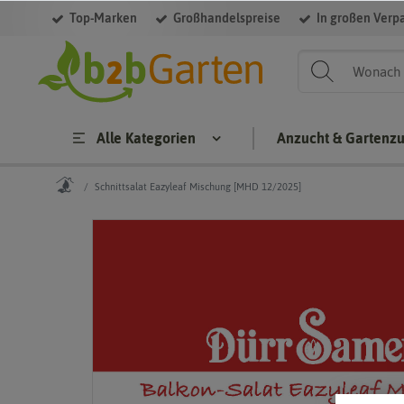
Top-Marken
Großhandelspreise
In großen Verp
Alle Kategorien
Anzucht & Gartenz
Schnittsalat Eazyleaf Mischung [MHD 12/2025]