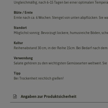
Ungleichmäßig, nach 6–15 Tagen bei einer optimalen Temper
Blüte / Ernte
Ernte nach ca. 6 Wochen. Stengel von unten abpflücken. Sie w
Standort
Möglichst sonnig. Bevorzugt lockere, humusreiche Böden, schwe
Kultur
Reihenabstand 30 cm, in der Reihe 15cm. Bei Bedarf nach dem
Verwendung
Salate gehören zu den wichtigsten Gemüsearten weltweit. Sie
Tipp
Bei Trockenheit reichlich gießen!
Angaben zur Produktsicherheit