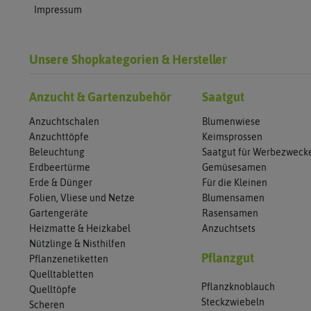
Impressum
Unsere Shopkategorien & Hersteller
Anzucht & Gartenzubehör
Saatgut
Anzuchtschalen
Blumenwiese
Anzuchttöpfe
Keimsprossen
Beleuchtung
Saatgut für Werbezweck
Erdbeertürme
Gemüsesamen
Erde & Dünger
Für die Kleinen
Folien, Vliese und Netze
Blumensamen
Gartengeräte
Rasensamen
Heizmatte & Heizkabel
Anzuchtsets
Nützlinge & Nisthilfen
Pflanzgut
Pflanzenetiketten
Quelltabletten
Pflanzknoblauch
Quelltöpfe
Steckzwiebeln
Scheren