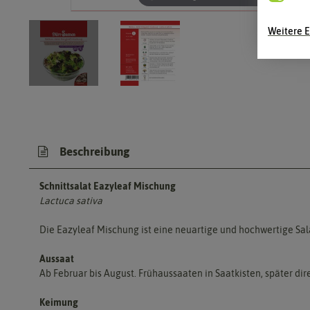
Weitere E
Beschreibung
Schnittsalat Eazyleaf Mischung
Lactuca sativa
Die Eazyleaf Mischung ist eine neuartige und hochwertige Sa
Aussaat
Ab Februar bis August. Frühaussaaten in Saatkisten, später dir
Keimung