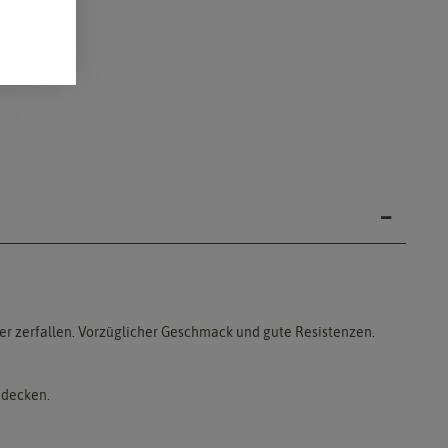
er zerfallen. Vorzüglicher Geschmack und gute Resistenzen.
edecken.