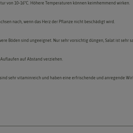
atur von 10–16°C. Höhere Temperaturen können keimhemmend wirken.
achsen nach, wenn das Herz der Pflanze nicht beschädigt wird.
re Böden sind ungeeignet. Nur sehr vorsichtig düngen, Salat ist sehr s
 Auflaufen auf Abstand verziehen.
 sind sehr vitaminreich und haben eine erfrischende und anregende Wir