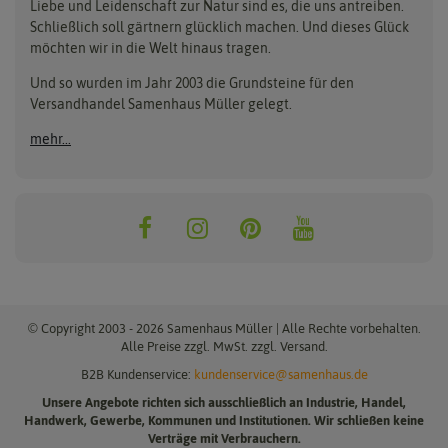
Liebe und Leidenschaft zur Natur sind es, die uns antreiben.
Beleuchtung
Keimsprossen
Buzzy Seeds
FLORTUS
Schließlich soll gärtnern glücklich machen. Und dieses Glück
Erdbeertürme
Saatbänder & Saatplatten
möchten wir in die Welt hinaus tragen.
Clever Pots
Greenline
Erde & Dünger
Saatgut für Werbezwecke
Folien, Vliese und Netze
Samen-Sets
Und so wurden im Jahr 2003 die Grundsteine für den
Dürr-Samen
Grüne Oase
Versandhandel Samenhaus Müller gelegt.
Gartengeräte
Gemüsesamen
Feldsaaten Freudenberger
Heizmatte & Heizkabel
Kräutersamen
mehr...
Nützlinge & Nisthilfen
Für die Kleinen
Gusta Garden
Quedlinburger Saatgut
Pflanzenetiketten
Geschenke
Hortitops
ReNatura
Quelltabletten
Blumensamen
Quelltöpfe
Exotische Samen
Jiffy
ReNatura Vogelwelt
Scheren
Rasensamen
Loretta Rasensamen
Romberg
Töpfe
Jungpflanzen
Winterschutz
Anzuchtsets
Zimmergewächshaus
Baumsamen
© Copyright 2003 - 2026 Samenhaus Müller | Alle Rechte vorbehalten.
Pflanzgut
Alle Preise zzgl. MwSt. zzgl. Versand.
B2B Kundenservice:
kundenservice@samenhaus.de
Pflanzknoblauch
Unsere Angebote richten sich ausschließlich an Industrie, Handel,
Pflanzschalotten
Handwerk, Gewerbe, Kommunen und Institutionen. Wir schließen keine
Steckzwiebeln
Verträge mit Verbrauchern.