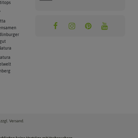
titops
y
tta
ensamen
linburger
gut
atura
atura
elwelt
mberg
zzgl. Versand.