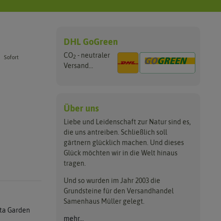
DHL GoGreen
CO
- neutraler
2
Sofort
Versand...
Über uns
Liebe und Leidenschaft zur Natur sind es,
die uns antreiben. Schließlich soll
gärtnern glücklich machen. Und dieses
Glück möchten wir in die Welt hinaus
tragen.
Und so wurden im Jahr 2003 die
Grundsteine für den Versandhandel
Samenhaus Müller gelegt.
ta Garden
mehr...