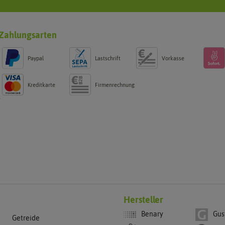
Zahlungsarten
Paypal
Lastschrift
Vorkasse
Kreditkarte
Firmenrechnung
g
Hersteller
Benary
Gus
Getreide