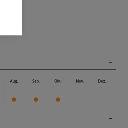
Aug.
Sep.
Okt.
Nov.
Dez.