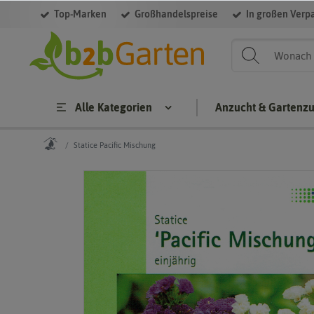
Top-Marken
Großhandelspreise
In großen Verp
Alle Kategorien
Anzucht & Gartenz
Statice Pacific Mischung