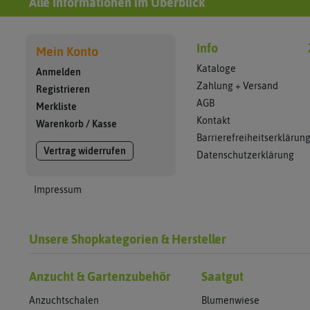
Alle Informationen im Überblick
Info
Mein Konto
Kataloge
Anmelden
Zahlung + Versand
Registrieren
AGB
Merkliste
Kontakt
Warenkorb
/
Kasse
Barrierefreiheitserklärun
Vertrag widerrufen
Datenschutzerklärung
Impressum
Unsere Shopkategorien & Hersteller
Anzucht & Gartenzubehör
Saatgut
Anzuchtschalen
Blumenwiese