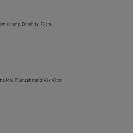
bmischung. Einjährig. 75 cm.
e Mai. Pflanzabstand: 40 x 40 cm.