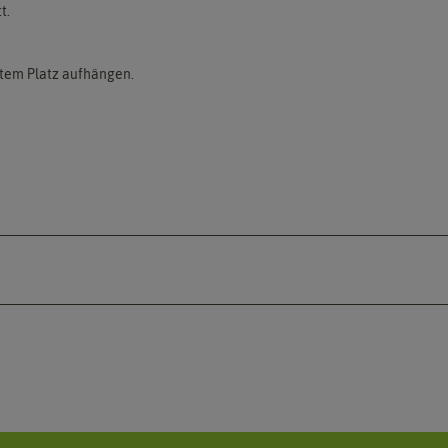
t.
tem Platz aufhängen.