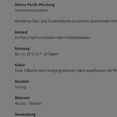
Statice Pacific Mischung
Limonium sinuatum
Attraktive Zier- und Trockenblume in schöner, leuchtender Far
Aussaat
Im März/April in Schalen oder Frühbeetkasten.
Keimung
Bei ca. 18 °C in 7 - 14 Tagen.
Kultur
Etwa 1 Woche nach Aufgang pikieren, dann auspflanzen ab Mitt
Standort
Sonnig.
Blütezeit
Ab Juli - Oktober
Verwendung