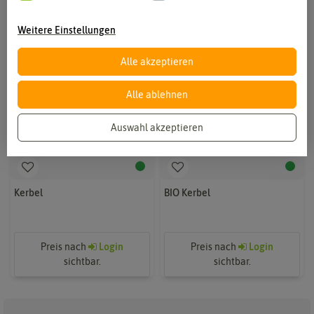
Weitere Einstellungen
Alle akzeptieren
Alle ablehnen
Auswahl akzeptieren
Kerbel
BIO Kerbel
Preis nach
Login
Preis nach
Login
sichtbar.
sichtbar.