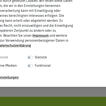
rst durch gesetzte Cookies. Wir teilen diese Daten
en, die wir in den Einstellungen benennen.
verarbeitung kann mit Einwilligung oder
eines berechtigten Interesses erfolgen. Die
g kann erteilt oder abgelehnt werden. Es
as Recht, nicht einzuwilligen und die Einwilligung
späteren Zeitpunkt zu ändern oder zu
n. Beachten Sie unser
Impressum
und weitere
 zur Verwendung personenbezogener Daten in
aten­schutz­erklärung
.
nziell
Statistik
rne Medien
Funktional
instellungen