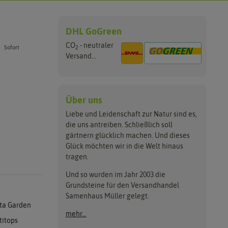
DHL GoGreen
CO
- neutraler
2
Sofort
Versand...
Über uns
Liebe und Leidenschaft zur Natur sind es,
die uns antreiben. Schließlich soll
gärtnern glücklich machen. Und dieses
Glück möchten wir in die Welt hinaus
tragen.
Und so wurden im Jahr 2003 die
Grundsteine für den Versandhandel
Samenhaus Müller gelegt.
ta Garden
mehr...
titops