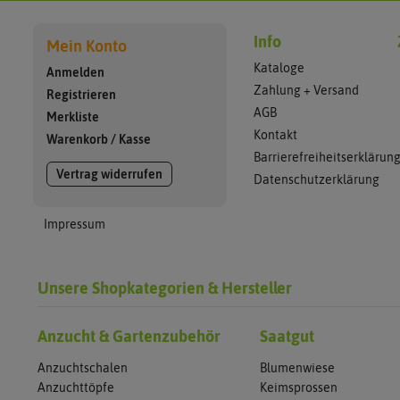
Info
Mein Konto
Kataloge
Anmelden
Zahlung + Versand
Registrieren
AGB
Merkliste
Kontakt
Warenkorb
/
Kasse
Barrierefreiheitserklärun
Vertrag widerrufen
Datenschutzerklärung
Impressum
Unsere Shopkategorien & Hersteller
Anzucht & Gartenzubehör
Saatgut
Anzuchtschalen
Blumenwiese
Anzuchttöpfe
Keimsprossen