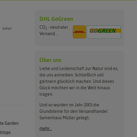
DHL GoGreen
CO
- neutraler
2
Sofort
Versand...
Über uns
Liebe und Leidenschaft zur Natur sind es,
die uns antreiben. Schließlich soll
gärtnern glücklich machen. Und dieses
Glück möchten wir in die Welt hinaus
tragen.
Und so wurden im Jahr 2003 die
Grundsteine für den Versandhandel
Samenhaus Müller gelegt.
ta Garden
mehr...
titops