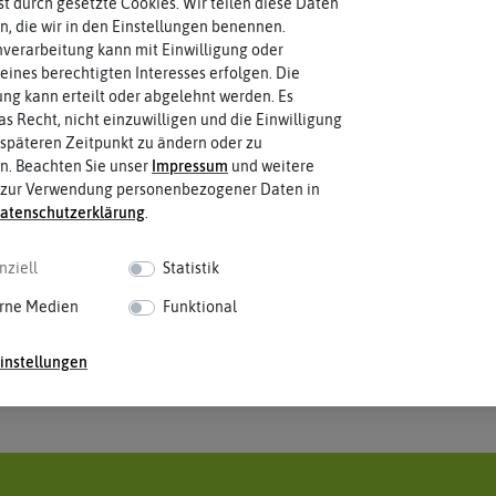
rst durch gesetzte Cookies. Wir teilen diese Daten
en, die wir in den Einstellungen benennen.
verarbeitung kann mit Einwilligung oder
eines berechtigten Interesses erfolgen. Die
g kann erteilt oder abgelehnt werden. Es
as Recht, nicht einzuwilligen und die Einwilligung
späteren Zeitpunkt zu ändern oder zu
n. Beachten Sie unser
Impressum
und weitere
 zur Verwendung personenbezogener Daten in
aten­schutz­erklärung
.
nziell
Statistik
rne Medien
Funktional
instellungen