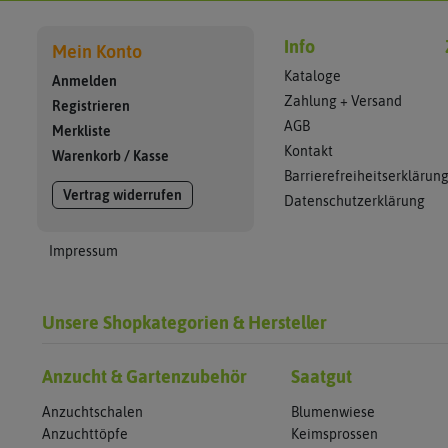
Info
Mein Konto
Kataloge
Anmelden
Zahlung + Versand
Registrieren
AGB
Merkliste
Kontakt
Warenkorb
/
Kasse
Barrierefreiheitserklärun
Vertrag widerrufen
Datenschutzerklärung
Impressum
Unsere Shopkategorien & Hersteller
Anzucht & Gartenzubehör
Saatgut
Anzuchtschalen
Blumenwiese
Anzuchttöpfe
Keimsprossen