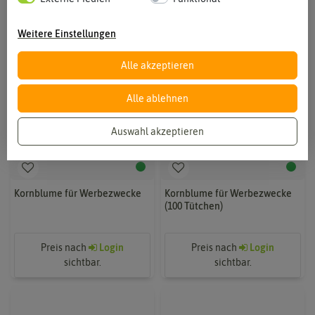
Weitere Einstellungen
Alle akzeptieren
Alle ablehnen
Auswahl akzeptieren
Kornblume für Werbezwecke
Kornblume für Werbezwecke
(100 Tütchen)
Preis nach
Login
Preis nach
Login
sichtbar.
sichtbar.