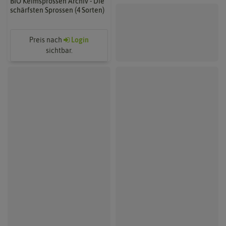
BIO Keimsprossen Archiv - Die
schärfsten Sprossen (4 Sorten)
Preis nach
Login
sichtbar.