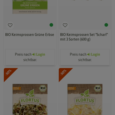
BIO Keimsprossen Grüne Erbse
BIO Keimsprossen Set "Scharf"
mit 3 Sorten (600 g)
Preis nach
Login
Preis nach
Login
sichtbar.
sichtbar.
-50%
-50%