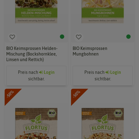
BIO Keimsprossen Helden-
BIO Keimsprossen
Mischung (Bockshornklee,
Mungbohnen
Linsen und Rettich)
Preis nach
Login
Preis nach
Login
sichtbar.
sichtbar.
-50%
-50%