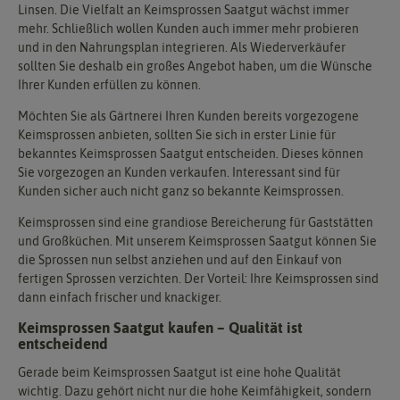
Linsen. Die Vielfalt an Keimsprossen Saatgut wächst immer
mehr. Schließlich wollen Kunden auch immer mehr probieren
und in den Nahrungsplan integrieren. Als Wiederverkäufer
sollten Sie deshalb ein großes Angebot haben, um die Wünsche
Ihrer Kunden erfüllen zu können.
Möchten Sie als Gärtnerei Ihren Kunden bereits vorgezogene
Keimsprossen anbieten, sollten Sie sich in erster Linie für
bekanntes Keimsprossen Saatgut entscheiden. Dieses können
Sie vorgezogen an Kunden verkaufen. Interessant sind für
Kunden sicher auch nicht ganz so bekannte Keimsprossen.
Keimsprossen sind eine grandiose Bereicherung für Gaststätten
und Großküchen. Mit unserem Keimsprossen Saatgut können Sie
die Sprossen nun selbst anziehen und auf den Einkauf von
fertigen Sprossen verzichten. Der Vorteil: Ihre Keimsprossen sind
dann einfach frischer und knackiger.
Keimsprossen Saatgut kaufen – Qualität ist
entscheidend
Gerade beim Keimsprossen Saatgut ist eine hohe Qualität
wichtig. Dazu gehört nicht nur die hohe Keimfähigkeit, sondern