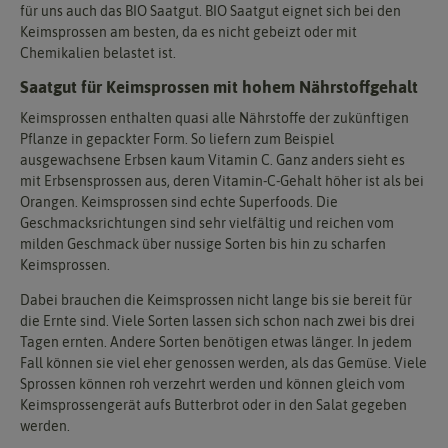
für uns auch das BIO Saatgut. BIO Saatgut eignet sich bei den
Keimsprossen am besten, da es nicht gebeizt oder mit
Chemikalien belastet ist.
Saatgut für Keimsprossen mit hohem Nährstoffgehalt
Keimsprossen enthalten quasi alle Nährstoffe der zukünftigen
Pflanze in gepackter Form. So liefern zum Beispiel
ausgewachsene Erbsen kaum Vitamin C. Ganz anders sieht es
mit Erbsensprossen aus, deren Vitamin-C-Gehalt höher ist als bei
Orangen. Keimsprossen sind echte Superfoods. Die
Geschmacksrichtungen sind sehr vielfältig und reichen vom
milden Geschmack über nussige Sorten bis hin zu scharfen
Keimsprossen.
Dabei brauchen die Keimsprossen nicht lange bis sie bereit für
die Ernte sind. Viele Sorten lassen sich schon nach zwei bis drei
Tagen ernten. Andere Sorten benötigen etwas länger. In jedem
Fall können sie viel eher genossen werden, als das Gemüse. Viele
Sprossen können roh verzehrt werden und können gleich vom
Keimsprossengerät aufs Butterbrot oder in den Salat gegeben
werden.