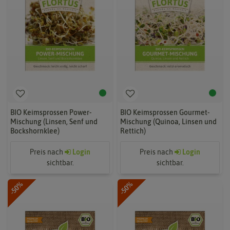
BIO Keimsprossen Power-
BIO Keimsprossen Gourmet-
Mischung (Linsen, Senf und
Mischung (Quinoa, Linsen und
Bockshornklee)
Rettich)
Preis nach
Login
Preis nach
Login
sichtbar.
sichtbar.
-50%
-50%