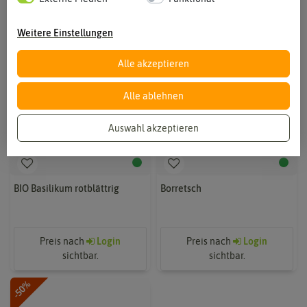
Weitere Einstellungen
Alle akzeptieren
Alle ablehnen
Auswahl akzeptieren
BIO Basilikum rotblättrig
Borretsch
Preis nach
Login
Preis nach
Login
sichtbar.
sichtbar.
-50%