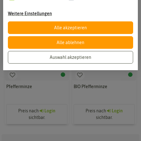
Weitere Einstellungen
Alle akzeptieren
Alle ablehnen
Auswahl akzeptieren
Pfefferminze
BIO Pfefferminze
Preis nach
Login
Preis nach
Login
sichtbar.
sichtbar.