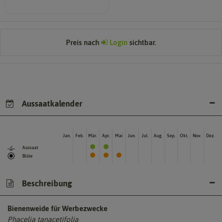
Preis nach
Login
sichtbar.
Aussaatkalender
Jan.
Feb.
Mär.
Apr.
Mai
Jun.
Jul.
Aug.
Sep.
Okt.
Nov.
Dez.
Aussaat
Blüte
Beschreibung
Bienenweide für Werbezwecke
Phacelia tanacetifolia