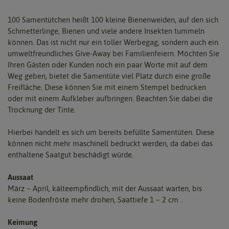
100 Samentütchen heißt 100 kleine Bienenweiden, auf den sich
Schmetterlinge, Bienen und viele andere Insekten tummeln
können. Das ist nicht nur ein toller Werbegag, sondern auch ein
umweltfreundliches Give-Away bei Familienfeiern. Möchten Sie
Ihren Gästen oder Kunden noch ein paar Worte mit auf dem
Weg geben, bietet die Samentüte viel Platz durch eine große
Freifläche. Diese können Sie mit einem Stempel bedrucken
oder mit einem Aufkleber aufbringen. Beachten Sie dabei die
Trocknung der Tinte.
Hierbei handelt es sich um bereits befüllte Samentüten. Diese
können nicht mehr maschinell bedruckt werden, da dabei das
enthaltene Saatgut beschädigt würde.
Aussaat
März – April, kälteempﬁndlich, mit der Aussaat warten, bis
keine Bodenfröste mehr drohen, Saattiefe 1 – 2 cm .
Keimung