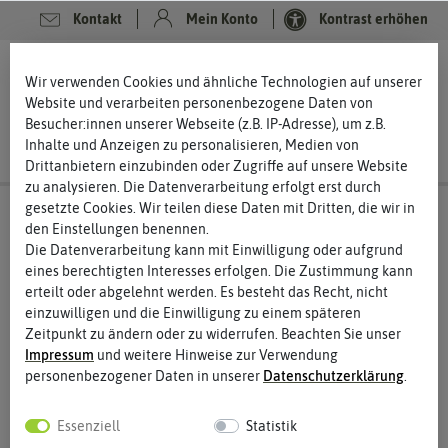
Kontakt
Mein Konto
Kontrast erhöhen
0
0
Wir verwenden Cookies und ähnliche Technologien auf unserer
Website und verarbeiten personenbezogene Daten von
Besucher:innen unserer Webseite (z.B. IP-Adresse), um z.B.
Inhalte und Anzeigen zu personalisieren, Medien von
Drittanbietern einzubinden oder Zugriffe auf unsere Website
zu analysieren. Die Datenverarbeitung erfolgt erst durch
gesetzte Cookies. Wir teilen diese Daten mit Dritten, die wir in
den Einstellungen benennen.
Die Datenverarbeitung kann mit Einwilligung oder aufgrund
eines berechtigten Interesses erfolgen. Die Zustimmung kann
erteilt oder abgelehnt werden. Es besteht das Recht, nicht
einzuwilligen und die Einwilligung zu einem späteren
Zeitpunkt zu ändern oder zu widerrufen. Beachten Sie unser
Impressum
und weitere Hinweise zur Verwendung
personenbezogener Daten in unserer
Daten­schutz­erklärung
.
Essenziell
Statistik