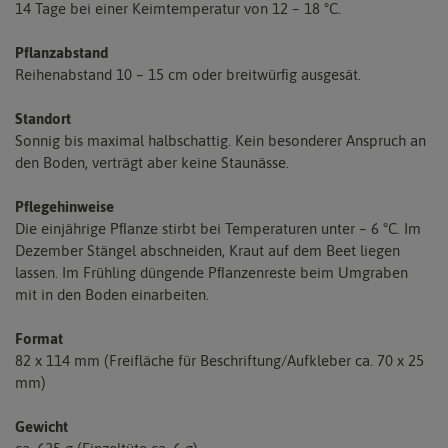
14 Tage bei einer Keimtemperatur von 12 – 18 °C.
Pflanzabstand
Reihenabstand 10 – 15 cm oder breitwürﬁg ausgesät.
Standort
Sonnig bis maximal halbschattig. Kein besonderer Anspruch an
den Boden, verträgt aber keine Staunässe.
Pflegehinweise
Die einjährige Pﬂanze stirbt bei Temperaturen unter – 6 °C. Im
Dezember Stängel abschneiden, Kraut auf dem Beet liegen
lassen. Im Frühling düngende Pﬂanzenreste beim Umgraben
mit in den Boden einarbeiten.
Format
82 x 114 mm (Freifläche für Beschriftung/Aufkleber ca. 70 x 25
mm)
Gewicht