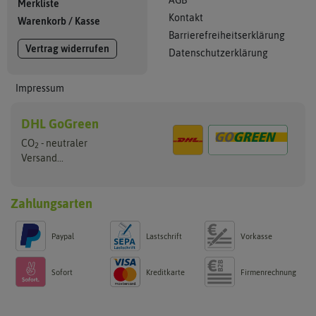
Merkliste
Kontakt
Warenkorb
/
Kasse
Barrierefreiheitserklärung
Vertrag widerrufen
Datenschutzerklärung
Impressum
DHL GoGreen
CO
- neutraler
2
Versand...
Zahlungsarten
Paypal
Lastschrift
Vorkasse
Sofort
Kreditkarte
Firmenrechnung