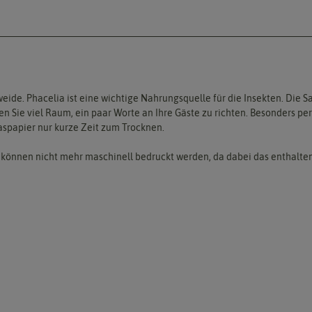
ide. Phacelia ist eine wichtige Nahrungsquelle für die Insekten. Die S
n Sie viel Raum, ein paar Worte an Ihre Gäste zu richten. Besonders pers
aspapier nur kurze Zeit zum Trocknen.
e können nicht mehr maschinell bedruckt werden, da dabei das enthalte