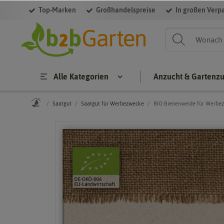
Top-Marken
Großhandelspreise
In großen Verp
Alle Kategorien
Anzucht & Gartenz
Saatgut
Saatgut für Werbezwecke
BIO Bienenweide für Werbe