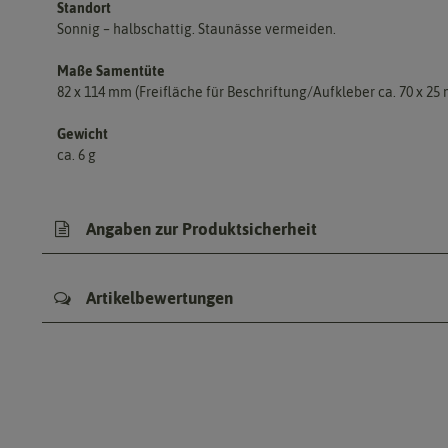
Standort
Sonnig – halbschattig. Staunässe vermeiden.
Maße Samentüte
82 x 114 mm (Freifläche für Beschriftung/Aufkleber ca. 70 x 25
Gewicht
ca. 6 g
Angaben zur Produktsicherheit
Artikelbewertungen