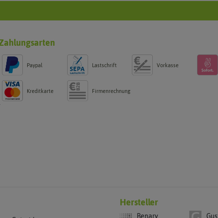
Zahlungsarten
Paypal
Lastschrift
Vorkasse
Kreditkarte
Firmenrechnung
g
Hersteller
Benary
Gus