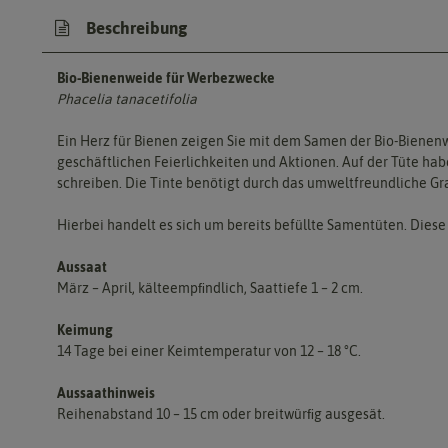
Beschreibung
Bio-Bienenweide für Werbezwecke
Phacelia tanacetifolia
Ein Herz für Bienen zeigen Sie mit dem Samen der Bio-Bienenwe
geschäftlichen Feierlichkeiten und Aktionen. Auf der Tüte habe
schreiben. Die Tinte benötigt durch das umweltfreundliche Gr
Hierbei handelt es sich um bereits befüllte Samentüten. Dies
Aussaat
März – April, kälteempﬁndlich, Saattiefe 1 – 2 cm.
Keimung
14 Tage bei einer Keimtemperatur von 12 – 18 °C.
Aussaathinweis
Reihenabstand 10 – 15 cm oder breitwürﬁg ausgesät.