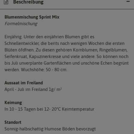
Beschreibung
Blumenmischung Sprint Mix
Formelmischung
Einjährig. Unter den einjährien Blumen gibt es
Schnellentwickler, die berits nach wenigen Wochen die ersten
Blüten öfdfnen. Zu diesen gehören Kornblumen, Ringelblumen,
Seifenkruat, Kapuzinerkresse und viele andere. So können noch
bis Juli unverplante Gartenflächen und unschöne Echen begrünt
werden. Wuchshöhe: 50 - 80 cm.
Aussaat im Freiland
April - Juli im Freiland 1g/ m²
Keimung
In 10 - 15 Tagen bei 12- 20°C Keimtemperatur
Standort
Sonnig-halbschattig Humose Böden bevorzugt