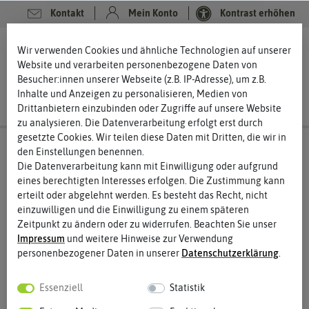
Kontakt
Mein Konto
Kontrast erhöhen
0
0
Wir verwenden Cookies und ähnliche Technologien auf unserer
Website und verarbeiten personenbezogene Daten von
Besucher:innen unserer Webseite (z.B. IP-Adresse), um z.B.
Inhalte und Anzeigen zu personalisieren, Medien von
Drittanbietern einzubinden oder Zugriffe auf unsere Website
zu analysieren. Die Datenverarbeitung erfolgt erst durch
gesetzte Cookies. Wir teilen diese Daten mit Dritten, die wir in
den Einstellungen benennen.
Die Datenverarbeitung kann mit Einwilligung oder aufgrund
eines berechtigten Interesses erfolgen. Die Zustimmung kann
erteilt oder abgelehnt werden. Es besteht das Recht, nicht
einzuwilligen und die Einwilligung zu einem späteren
Zeitpunkt zu ändern oder zu widerrufen. Beachten Sie unser
Impressum
und weitere Hinweise zur Verwendung
personenbezogener Daten in unserer
Daten­schutz­erklärung
.
Essenziell
Statistik